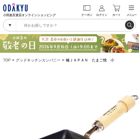
小田急百貨店オンラインショッピング
クーポン
ログイン
カート
メニュー
TOP
グッドキッチンカンパニー
極ＪＡＰＡＮ たまご焼 小