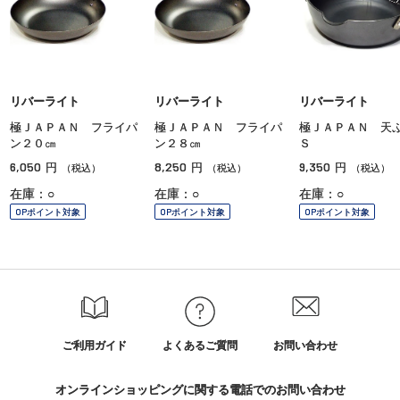
リバーライト
リバーライト
リバーライト
極ＪＡＰＡＮ フライパ
極ＪＡＰＡＮ フライパ
極ＪＡＰＡＮ 天
ン２０㎝
ン２８㎝
Ｓ
6,050
8,250
9,350
円
円
円
（税込）
（税込）
（税込）
在庫：○
在庫：○
在庫：○
OPポイント対象
OPポイント対象
OPポイント対象
ご利用ガイド
よくあるご質問
お問い合わせ
オンラインショッピングに関する電話でのお問い合わせ