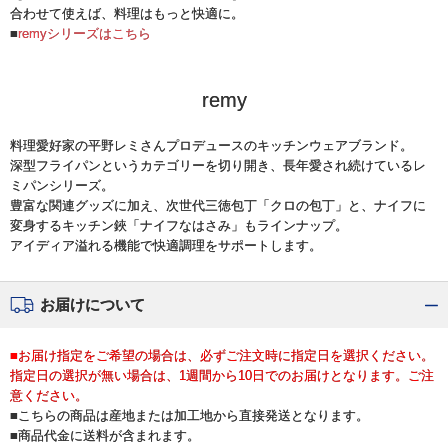
合わせて使えば、料理はもっと快適に。
■
remyシリーズはこちら
remy
料理愛好家の平野レミさんプロデュースのキッチンウェアブランド。
深型フライパンというカテゴリーを切り開き、長年愛され続けているレ
ミパンシリーズ。
豊富な関連グッズに加え、次世代三徳包丁「クロの包丁」と、ナイフに
変身するキッチン鋏「ナイフなはさみ」もラインナップ。
アイディア溢れる機能で快適調理をサポートします。
お届けについて
■お届け指定をご希望の場合は、必ずご注文時に指定日を選択ください。
指定日の選択が無い場合は、1週間から10日でのお届けとなります。ご注
意ください。
■こちらの商品は産地または加工地から直接発送となります。
■商品代金に送料が含まれます。