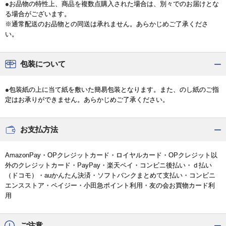
●お品物の特性上、商品を複数点購入された場合は、別々でのお届けとな
る場合がございます。
※通常配送のお品物との同送は承れません。あらかじめご了承くださ
い。
包装について
●包装紙の上に当て紙を敷いた簡易包装となります。また、のし紙のご指
定はお承りができません。あらかじめご了承ください。
お支払方法
AmazonPay・OPクレジットカード・ロイヤルカード・OPクレジット以
外のクレジットカード・PayPay・楽天ペイ・コンビニ後払い・ｄ払い
（ドコモ）・auかんたん決済・ソフトバンクまとめて支払い・コンビニ
エンスストア・ペイジー・小田急ポイント利用・友の会お買物カード利
用
ご注意