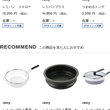
レミパン イエロー
レミパンプラス
つまめるトング
13,200
14,850
2,200
円
円
円
（税込）
（税込）
（税込）
在庫：○
在庫：○
在庫：○
OPポイント対象
OPポイント対象
OPポイント対象
RECOMMEND
この商品を見た人におすすめ
remy
remy
remy
レミパンプラス専用 か
レミパンプラス専用 か
レミパンプラス 