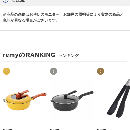
※商品の画像はお使いのモニター、お部屋の照明等により実際の商品と
色味が異なる場合がございます。
remyのRANKING
ランキング
1
2
3
remy
remy
remy