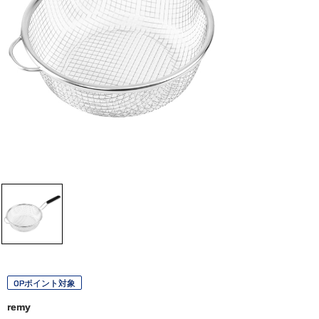
OPポイント対象
remy