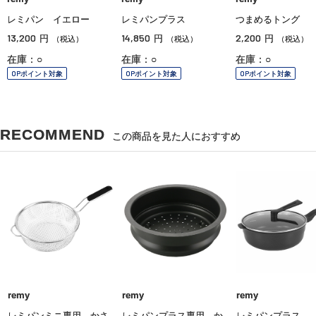
レミパン イエロー
レミパンプラス
つまめるトング
13,200
14,850
2,200
円
円
円
（税込）
（税込）
（税込）
在庫：○
在庫：○
在庫：○
OPポイント対象
OPポイント対象
OPポイント対象
RECOMMEND
この商品を見た人におすすめ
remy
remy
remy
レミパンミニ専用 かさ
レミパンプラス専用 か
レミパンプラス