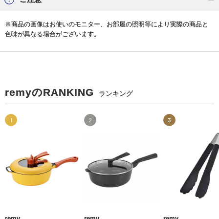
※商品の画像はお使いのモニター、お部屋の照明等により実際の商品と
色味が異なる場合がございます。
remyのRANKING
ランキング
1
2
3
remy
remy
remy