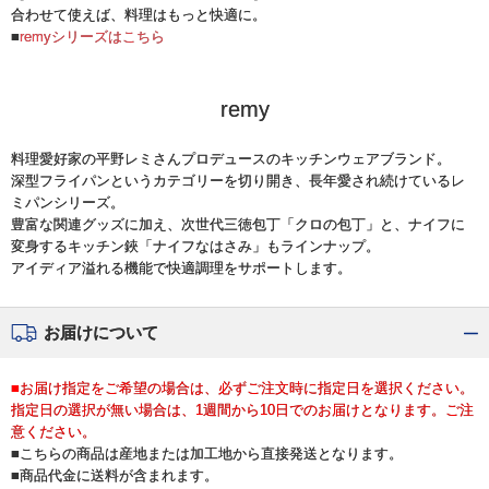
合わせて使えば、料理はもっと快適に。
■
remyシリーズはこちら
remy
料理愛好家の平野レミさんプロデュースのキッチンウェアブランド。
深型フライパンというカテゴリーを切り開き、長年愛され続けているレ
ミパンシリーズ。
豊富な関連グッズに加え、次世代三徳包丁「クロの包丁」と、ナイフに
変身するキッチン鋏「ナイフなはさみ」もラインナップ。
アイディア溢れる機能で快適調理をサポートします。
お届けについて
■お届け指定をご希望の場合は、必ずご注文時に指定日を選択ください。
指定日の選択が無い場合は、1週間から10日でのお届けとなります。ご注
意ください。
■こちらの商品は産地または加工地から直接発送となります。
■商品代金に送料が含まれます。