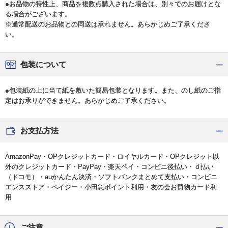
●お品物の特性上、商品を複数点購入された場合は、別々でのお届けとな
る場合がございます。
※通常配送のお品物との同送は承れません。あらかじめご了承くださ
い。
包装について
●包装紙の上に当て紙を敷いた簡易包装となります。また、のし紙のご指
定はお承りができません。あらかじめご了承ください。
お支払方法
AmazonPay・OPクレジットカード・ロイヤルカード・OPクレジット以
外のクレジットカード・PayPay・楽天ペイ・コンビニ後払い・ｄ払い
（ドコモ）・auかんたん決済・ソフトバンクまとめて支払い・コンビニ
エンスストア・ペイジー・小田急ポイント利用・友の会お買物カード利
用
ご注意