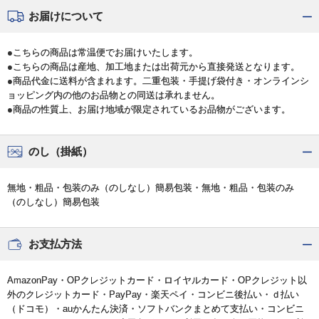
お届けについて
●こちらの商品は常温便でお届けいたします。
●こちらの商品は産地、加工地または出荷元から直接発送となります。
●商品代金に送料が含まれます。二重包装・手提げ袋付き・オンラインシ
ョッピング内の他のお品物との同送は承れません。
●商品の性質上、お届け地域が限定されているお品物がございます。
のし（掛紙）
無地・粗品・包装のみ（のしなし）簡易包装・無地・粗品・包装のみ
（のしなし）簡易包装
お支払方法
AmazonPay・OPクレジットカード・ロイヤルカード・OPクレジット以
外のクレジットカード・PayPay・楽天ペイ・コンビニ後払い・ｄ払い
（ドコモ）・auかんたん決済・ソフトバンクまとめて支払い・コンビニ