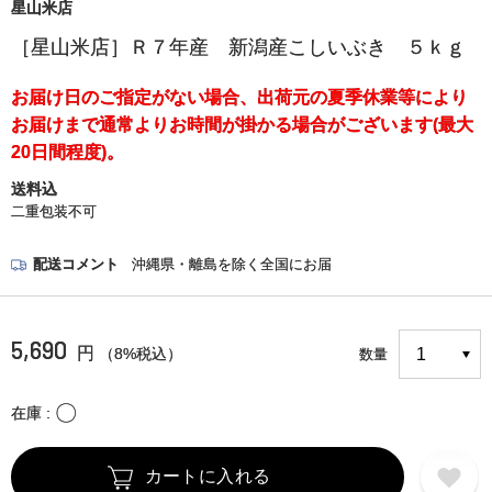
星山米店
［星山米店］Ｒ７年産 新潟産こしいぶき ５ｋｇ
お届け日のご指定がない場合、出荷元の夏季休業等により
お届けまで通常よりお時間が掛かる場合がございます(最大
20日間程度)。
送料込
二重包装不可
配送コメント
沖縄県・離島を除く全国にお届
5,690
円
（8%税込）
数量
〇
在庫
カートに入れる