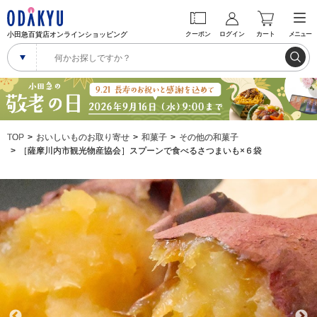
小田急百貨店オンラインショッピング
クーポン
ログイン
カート
メニュー
TOP
おいしいものお取り寄せ
和菓子
その他の和菓子
［薩摩川内市観光物産協会］スプーンで食べるさつまいも×６袋