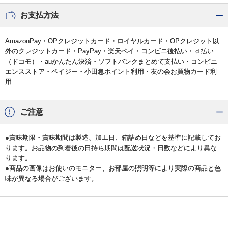
お支払方法
AmazonPay・OPクレジットカード・ロイヤルカード・OPクレジット以
外のクレジットカード・PayPay・楽天ペイ・コンビニ後払い・ｄ払い
（ドコモ）・auかんたん決済・ソフトバンクまとめて支払い・コンビニ
エンスストア・ペイジー・小田急ポイント利用・友の会お買物カード利
用
ご注意
●賞味期限・賞味期間は製造、加工日、箱詰め日などを基準に記載してお
ります。お品物の到着後の日持ち期間は配送状況・日数などにより異な
ります。
●商品の画像はお使いのモニター、お部屋の照明等により実際の商品と色
味が異なる場合がございます。