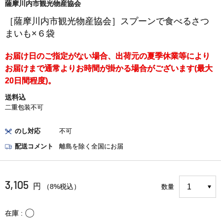
薩摩川内市観光物産協会
［薩摩川内市観光物産協会］スプーンで食べるさつ
まいも×６袋
お届け日のご指定がない場合、出荷元の夏季休業等により
お届けまで通常よりお時間が掛かる場合がございます(最大
20日間程度)。
送料込
二重包装不可
のし対応
不可
配送コメント
離島を除く全国にお届
3,105
円
（8%税込）
数量
〇
在庫