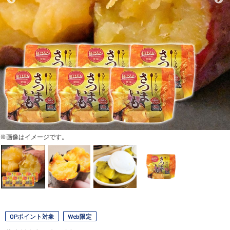
※画像はイメージです。
OPポイント対象
Web限定