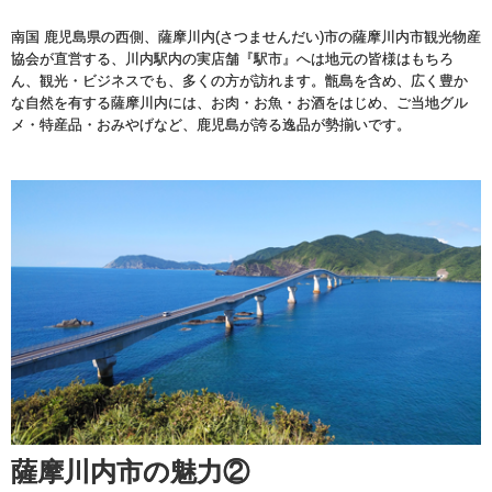
南国 鹿児島県の西側、薩摩川内(さつませんだい)市の薩摩川内市観光物産
協会が直営する、川内駅内の実店舗『駅市』へは地元の皆様はもちろ
ん、観光・ビジネスでも、多くの方が訪れます。甑島を含め、広く豊か
な自然を有する薩摩川内には、お肉・お魚・お酒をはじめ、ご当地グル
メ・特産品・おみやげなど、鹿児島が誇る逸品が勢揃いです。
薩摩川内市の魅力②