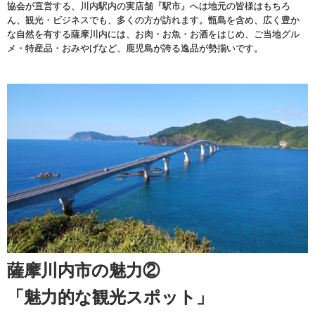
協会が直営する、川内駅内の実店舗『駅市』へは地元の皆様はもちろ
ん、観光・ビジネスでも、多くの方が訪れます。甑島を含め、広く豊か
な自然を有する薩摩川内には、お肉・お魚・お酒をはじめ、ご当地グル
メ・特産品・おみやげなど、鹿児島が誇る逸品が勢揃いです。
薩摩川内市の魅力②
「魅力的な観光スポット」