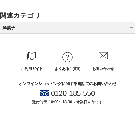
関連カテゴリ
洋菓子
マカロン
キャラメル
ラスク
ご利用ガイド
よくあるご質問
お問い合わせ
チョコレート
オンラインショッピングに関する電話でのお問い合わせ
バームクーヘン
0120-185-550
シュークリーム
受付時間 10:00〜18:00（休業日を除く）
ダックワーズ
パイ・サブレ・ミルフィーユ
小田急百貨店オンラインショッピング
ゼリー・ムース・プリン