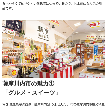
食べやすくて配りやすい個包装になっているので、お土産にも人気の商
品です。
薩摩川内市の魅力①
「グルメ・スイーツ」
南国 鹿児島県の西側、薩摩川内(さつませんだい)市の薩摩川内市観光物産