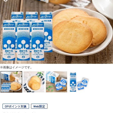
※画像はイメージです。
OPポイント対象
Web限定