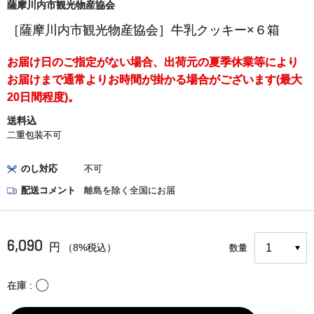
薩摩川内市観光物産協会
［薩摩川内市観光物産協会］牛乳クッキー×６箱
お届け日のご指定がない場合、出荷元の夏季休業等により
お届けまで通常よりお時間が掛かる場合がございます(最大
20日間程度)。
送料込
二重包装不可
のし対応
不可
配送コメント
離島を除く全国にお届
6,090
円
（8%税込）
数量
〇
在庫