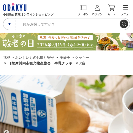
小田急百貨店オンラインショッピング
クーポン
ログイン
カート
メニュー
TOP
おいしいものお取り寄せ
洋菓子
クッキー
［薩摩川内市観光物産協会］牛乳クッキー×６箱