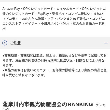
AmazonPay・OPクレジットカード・ロイヤルカード・OPクレジット以
外のクレジットカード・PayPay・楽天ペイ・コンビニ後払い・ｄ払い
（ドコモ）・auかんたん決済・ソフトバンクまとめて支払い・コンビニ
エンスストア・ペイジー・小田急ポイント利用・友の会お買物カード利
用
ご注意
●賞味期限・賞味期間は製造、加工日、箱詰め日などを基準に記載してお
ります。お品物の到着後の日持ち期間は配送状況・日数などにより異な
ります。
●商品の画像はお使いのモニター、お部屋の照明等により実際の商品と色
味が異なる場合がございます。
薩摩川内市観光物産協会のRANKING
ランキ
ング