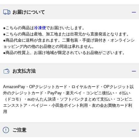
お届けについて
●こちらの商品は
冷凍便
でお届けいたします。
●こちらの商品は産地、加工地または出荷元から直接発送となります。
●商品代金に送料が含まれます。二重包装・手提げ袋付き・オンラインシ
ョッピング内の他のお品物との同送は承れません。
●商品の性質上、お届け地域が限定されているお品物がございます。
お支払方法
AmazonPay・OPクレジットカード・ロイヤルカード・OPクレジット以
外のクレジットカード・PayPay・楽天ペイ・コンビニ後払い・ｄ払い
（ドコモ）・auかんたん決済・ソフトバンクまとめて支払い・コンビニ
エンスストア・ペイジー・小田急ポイント利用・友の会お買物カード利
用
ご注意