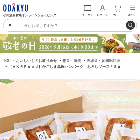
小田急百貨店オンラインショッピング
クーポン
ログイン
カート
メニュー
TOP
おいしいものお取り寄せ
惣菜・漬物
洋総菜・多国籍料理
［ＡＫＲＦｏｏｄ］かごしま黒豚ハンバーグ おろしソース＊８ｐ