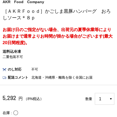
AKR Food Company
［ＡＫＲＦｏｏｄ］かごしま黒豚ハンバーグ おろ
しソース＊８ｐ
お届け日のご指定がない場合、出荷元の夏季休業等により
お届けまで通常よりお時間が掛かる場合がございます(最大
20日間程度)。
送料込冷凍
二重包装不可
のし対応
不可
配送コメント
北海道・沖縄県・離島を除く全国にお届
5,292
円
（8%税込）
数量
〇
在庫