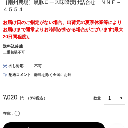
［南州農場］黒豚ロース味噌漬け詰合せ ＮＮＦ－
４５５４
お届け日のご指定がない場合、出荷元の夏季休業等により
お届けまで通常よりお時間が掛かる場合がございます(最大
20日間程度)。
送料込冷凍
二重包装不可
のし対応
不可
配送コメント
離島を除く全国にお届
7,020
円
（8%税込）
数量
〇
在庫