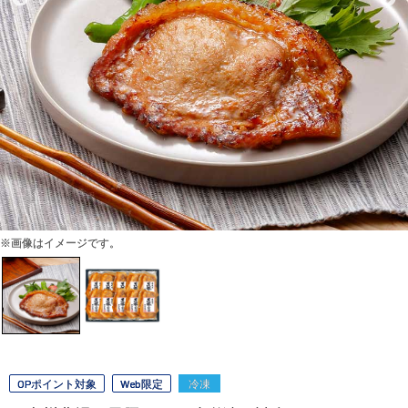
※画像はイメージです。
OPポイント対象
Web限定
冷凍