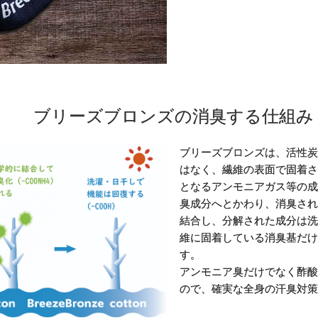
ブリーズブロンズの消臭する仕組み
ブリーズブロンズは、活性炭
はなく、繊維の表面で固着さ
となるアンモニアガス等の成
臭成分へとかわり、消臭され
結合し、分解された成分は洗
維に固着している消臭基だけ
す。
アンモニア臭だけでなく酢酸
ので、確実な全身の汗臭対策