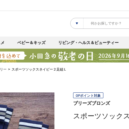
スメ
ベビー＆キッズ
リビング・ヘルス＆ビューティー
リー
スポーツソックスネイビー２足組Ｌ
OPポイント対象
ブリーズブロンズ
スポーツソック