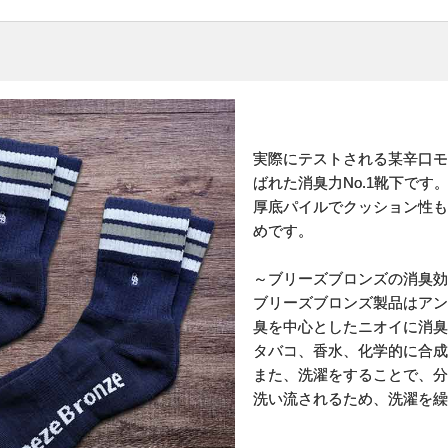
実際にテストされる某辛口モ
ばれた消臭力No.1靴下です
厚底パイルでクッション性も
めです。
～ブリーズブロンズの消臭効
ブリーズブロンズ製品はアン
臭を中心としたニオイに消臭
タバコ、香水、化学的に合成
また、洗濯をすることで、分
洗い流されるため、洗濯を繰