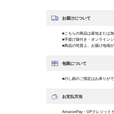
お届けについて
■こちらの商品は産地または
■手提げ袋付き・オンライン
■商品の性質上、お届け地域
包装について
■のし紙のご指定はお承りが
お支払方法
AmazonPay・OPクレジ