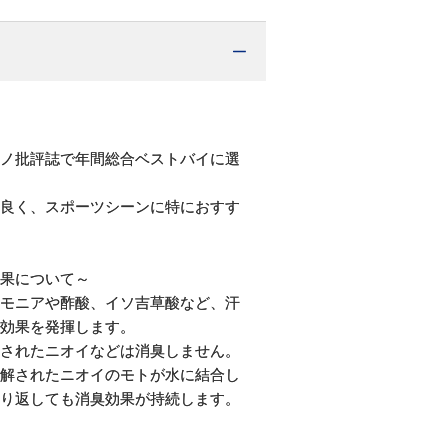
ノ批評誌で年間総合ベストバイに選
。
良く、スポーツシーンに特におすす
果について～
モニアや酢酸、イソ吉草酸など、汗
効果を発揮します。
されたニオイなどは消臭しません。
解されたニオイのモトが水に結合し
り返しても消臭効果が持続します。