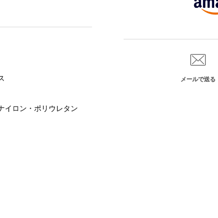
ス
メールで送る
）
ナイロン・ポリウレタン