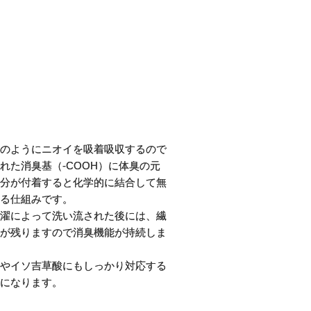
のようにニオイを吸着吸収するので
れた消臭基（-COOH）に体臭の元
分が付着すると化学的に結合して無
る仕組みです。
濯によって洗い流された後には、繊
が残りますので消臭機能が持続しま
やイソ吉草酸にもしっかり対応する
になります。