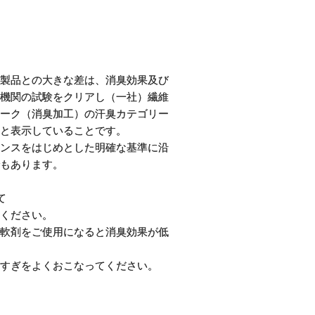
製品との大きな差は、消臭効果及び
機関の試験をクリアし（一社）繊維
マーク（消臭加工）の汗臭カテゴリー
と表示していることです。
ランスをはじめとした明確な基準に沿
もあります。
て
ください。
軟剤をご使用になると消臭効果が低
すぎをよくおこなってください。