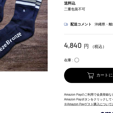
送料込
二重包装不可
配送コメント
沖縄県・離
4,840
円
（税込）
〇
在庫
カートに
Amazon Payのご利用で会員登
Amazon Payボタンをクリックし
※Amazon Payゲスト購入につい