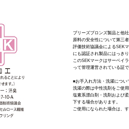
ブリーズブロンズ製品と他社
原料の安全性について第三者
評価技術協議会によるSEK
にも認証され製品にはっきり
このSEKマークはサーベイ
って管理運営されている証で
■お手入れ方法・洗濯につい
洗濯の際は中性洗剤をご使用
塩素系漂白剤・洗剤および柔
下する場合があります。
ご使用になられた場合は、す