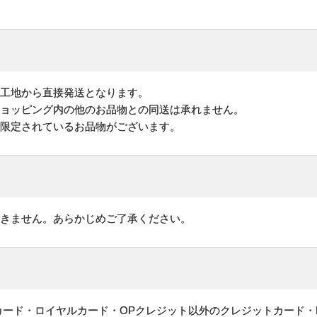
加工地から直接発送となります。
ショッピング内の他のお品物との同送は承れません。
が限定されているお品物がございます。
できません。あらかじめご了承ください。
ットカード・ロイヤルカード・OPクレジット以外のクレジットカード・