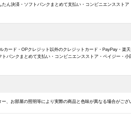
かんたん決済・ソフトバンクまとめて支払い・コンビニエンスストア
ルカード・OPクレジット以外のクレジットカード・PayPay・楽
ソフトバンクまとめて支払い・コンビニエンスストア・ペイジー・小
ター、お部屋の照明等により実際の商品と色味が異なる場合がござ