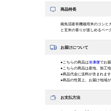
商品特長
南魚沼産有機栽培米のコシヒ
と玄米の香りが楽しめるベー
お届けについて
●こちらの商品は
冷凍便
でお届
●こちらの商品は産地、加工
●商品代金に送料が含まれま
●商品の性質上、お届け地域
お支払方法