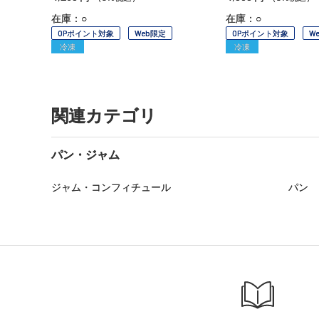
在庫：○
在庫：○
OPポイント対象
Web限定
OPポイント対象
W
冷凍
冷凍
関連カテゴリ
パン・ジャム
ジャム・コンフィチュール
パン