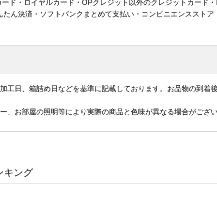
ットカード・ロイヤルカード・OPクレジット以外のクレジットカード・
かんたん決済・ソフトバンクまとめて支払い・コンビニエンスストア
、加工日、箱詰め日などを基準に記載しております。お品物の到着
ター、お部屋の照明等により実際の商品と色味が異なる場合がござ
ンキング