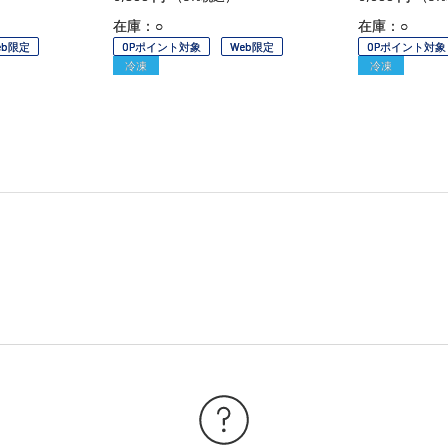
在庫：○
在庫：○
eb限定
OPポイント対象
Web限定
OPポイント対象
冷凍
冷凍