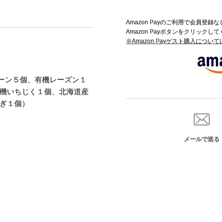
Amazon Payのご利用で会員登
Amazon Payボタンをクリックし
※Amazon Payゲスト購入につい
ーン５個、有機レーズン１
機いちじく１個、北海道産
ぎ１個）
メールで送る