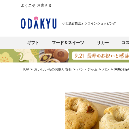
ようこそ お客さま
小田急百貨店オンラインショッピング
ギフト
フード＆スイーツ
リカー
コ
TOP
おいしいものお取り寄せ
パン・ジャム
パン
南魚沼産