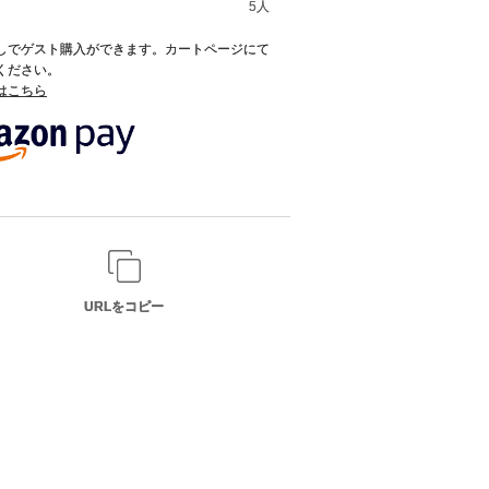
5人
録なしでゲスト購入ができます。カートページにて
てください。
てはこちら
URLをコピー