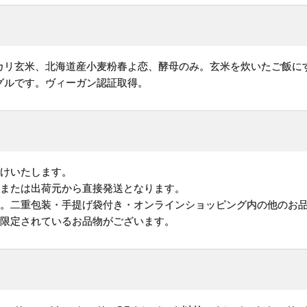
カリ玄米、北海道産小麦粉春よ恋、酵母のみ。玄米を炊いたご飯に
グルです。ヴィーガン認証取得。
けいたします。
地または出荷元から直接発送となります。
す。二重包装・手提げ袋付き・オンラインショッピング内の他のお
が限定されているお品物がございます。