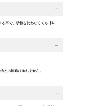
する事で、砂糖を使わなくても甘味
品物との同送は承れません。