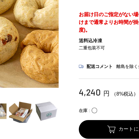
お届け日のご指定がない場
けまで通常よりお時間が掛
度)。
送料込冷凍
二重包装不可
配送コメント
離島を除く
4,240
円
（8%税込）
〇
在庫
カートに