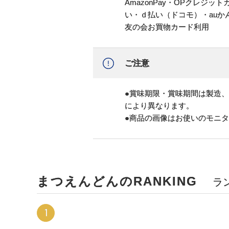
AmazonPay・OPクレジ
い・ｄ払い（ドコモ）・au
友の会お買物カード利用
ご注意
●賞味期限・賞味期間は製造
により異なります。
●商品の画像はお使いのモニ
まつえんどんのRANKING
ラ
1