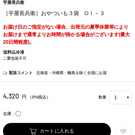
芋屋長兵衛
［芋屋長兵衛］おやついも３袋 ОＩ－３
お届け日のご指定がない場合、出荷元の夏季休業等により
お届けまで通常よりお時間が掛かる場合がございます(最大
20日間程度)。
送料込冷凍
二重包装不可
配送コメント
北海道・沖縄県・離島を除く全国にお届
4,320
円
（8%税込）
数量
〇
在庫
カートに入れる