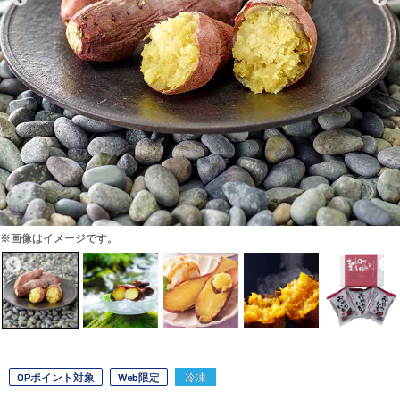
※画像はイメージです。
OPポイント対象
Web限定
冷凍