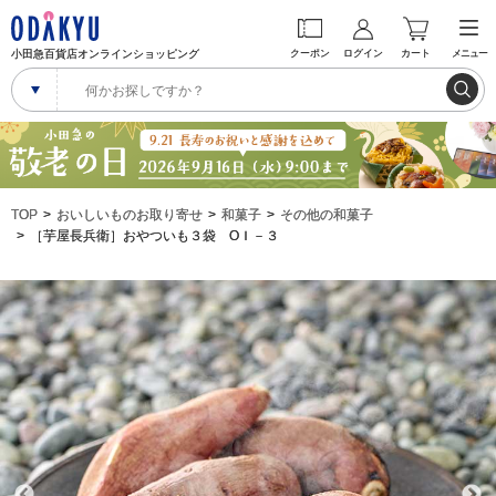
小田急百貨店オンラインショッピング
クーポン
ログイン
カート
メニュー
TOP
おいしいものお取り寄せ
和菓子
その他の和菓子
［芋屋長兵衛］おやついも３袋 ОＩ－３