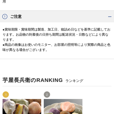
用
ご注意
●賞味期限・賞味期間は製造、加工日、箱詰め日などを基準に記載してお
ります。お品物の到着後の日持ち期間は配送状況・日数などにより異な
ります。
●商品の画像はお使いのモニター、お部屋の照明等により実際の商品と色
味が異なる場合がございます。
芋屋長兵衛のRANKING
ランキング
1
2