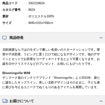
商品コード
1052118624
カタログ番号
8624
素材
ポリエステル100%
サイズ
W45×D15×H30cm
商品特長
北欧雑貨ならではのモダンで優しい色使いのスタークッションです。寝
室や子供部屋、リビングに置くだけで絵になるデザインです。他のデザ
インとセットでお部屋をコーディネートするとより可愛くなります。お
誕生日やクリスマスなどのプレゼント、お祝いにもぴったりです。
Bloomingville MINI
デンマーク発のインテリアブランド「Bloomingville」より2015年、新た
に誕生したキッズライン。美しい北欧デザインはそのままに、子ども達
に喜びを与えるユニークでぬくもりのあるアイテムを展開しています。
お届けについて