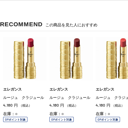
RECOMMEND
この商品を見た人におすすめ
エレガンス
エレガンス
エレガンス
ルージュ クラジュール
ルージュ クラジュール
ルージュ クラジ
4,180
4,180
4,180
円
円
円
（税込）
（税込）
（税込）
在庫：○
在庫：○
在庫：○
OPポイント対象
OPポイント対象
OPポイント対象