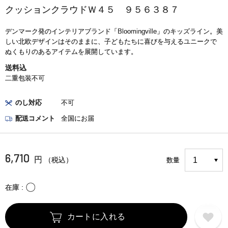
クッションクラウドＷ４５ ９５６３８７
デンマーク発のインテリアブランド「Bloomingville」のキッズライン。美
しい北欧デザインはそのままに、子どもたちに喜びを与えるユニークで
ぬくもりのあるアイテムを展開しています。
送料込
二重包装不可
のし対応
不可
配送コメント
全国にお届
6,710
円
（税込）
数量
〇
在庫
カートに入れる