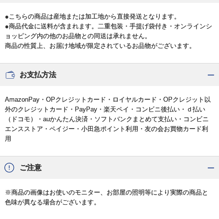
●こちらの商品は産地または加工地から直接発送となります。
●商品代金に送料が含まれます。二重包装・手提げ袋付き・オンラインシ
ョッピング内の他のお品物との同送は承れません。
商品の性質上、お届け地域が限定されているお品物がございます。
お支払方法
AmazonPay・OPクレジットカード・ロイヤルカード・OPクレジット以
外のクレジットカード・PayPay・楽天ペイ・コンビニ後払い・ｄ払い
（ドコモ）・auかんたん決済・ソフトバンクまとめて支払い・コンビニ
エンスストア・ペイジー・小田急ポイント利用・友の会お買物カード利
用
ご注意
※商品の画像はお使いのモニター、お部屋の照明等により実際の商品と
色味が異なる場合がございます。