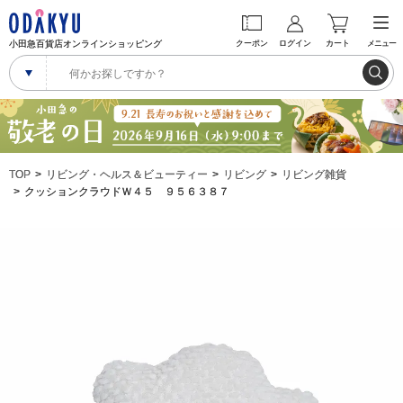
小田急百貨店オンラインショッピング
クーポン
ログイン
カート
メニュー
TOP
リビング・ヘルス＆ビューティー
リビング
リビング雑貨
クッションクラウドＷ４５ ９５６３８７