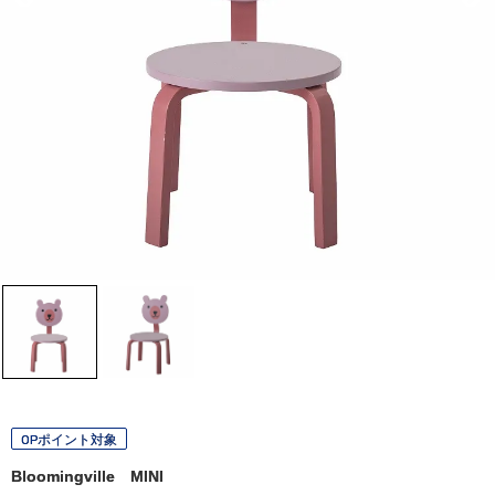
OPポイント対象
Bloomingville MINI