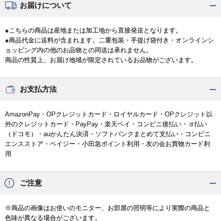
お届けについて
●こちらの商品は産地または加工地から直接発送となります。
●商品代金に送料が含まれます。二重包装・手提げ袋付き・オンラインシ
ョッピング内の他のお品物との同送は承れません。
商品の性質上、お届け地域が限定されているお品物がございます。
お支払方法
AmazonPay・OPクレジットカード・ロイヤルカード・OPクレジット以
外のクレジットカード・PayPay・楽天ペイ・コンビニ後払い・ｄ払い
（ドコモ）・auかんたん決済・ソフトバンクまとめて支払い・コンビニ
エンスストア・ペイジー・小田急ポイント利用・友の会お買物カード利
用
ご注意
※商品の画像はお使いのモニター、お部屋の照明等により実際の商品と
色味が異なる場合がございます。