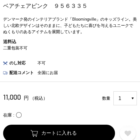
ベアチェアピンク ９５６３３５
デンマーク発のインテリアブランド「Bloomingville」のキッズライン。美
しい北欧デザインはそのままに、子どもたちに喜びを与えるユニークで
ぬくもりのあるアイテムを展開しています。
送料込
二重包装不可
のし対応
不可
配送コメント
全国にお届
11,000
円
（税込）
数量
〇
在庫
カートに入れる