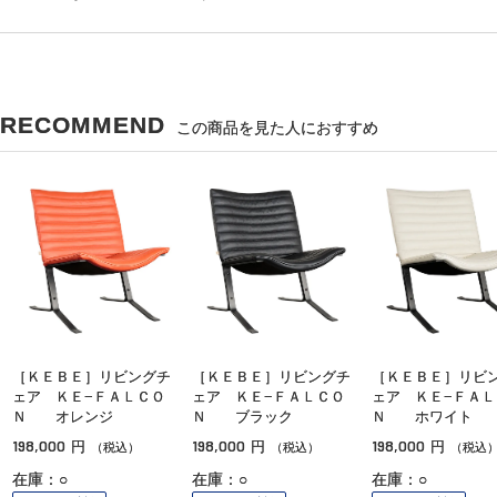
RECOMMEND
この商品を見た人におすすめ
［ＫＥＢＥ］リビングチ
［ＫＥＢＥ］リビングチ
［ＫＥＢＥ］リビ
ェア ＫＥ−ＦＡＬＣＯ
ェア ＫＥ−ＦＡＬＣＯ
ェア ＫＥ−ＦＡＬ
Ｎ オレンジ
Ｎ ブラック
Ｎ ホワイト
198,000
198,000
198,000
円
円
円
（税込）
（税込）
（税込
在庫：○
在庫：○
在庫：○