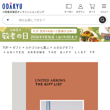
小田急百貨店オンラインショッピング
クーポン
ログイン
カート
メニュー
TOP
ギフト
カテゴリから選ぶ
カタログギフト
ＵＮＩＴＥＤ ＡＲＲＯＷＳ ＴＨＥ ＧＩＦＴ ＬＩＳＴ ＴＰ