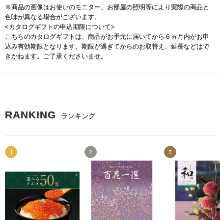
※商品の画像はお使いのモニター、お部屋の照明等により実際の商品と
色味が異なる場合がございます。
<カタログギフトの申込期限について>
こちらのカタログギフトは、商品がお手元に届いてから６ヵ月内がお申
込み有効期限となります。期限が過ぎてからのお取替え、延長などはで
きかねます。ご了承くださいませ。
RANKING
ランキング
1
2
3