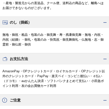
・産地・製造元からの直送品、クール便、送料込の商品など、離島へは
お届けできないものがございます。
のし（掛紙）
無地・御祝・粗品・包装のみ・御見舞・寿・残暑御見舞・無地・内祝・
内祝（結婚）・御礼・包装のみ・快気祝・御見舞御礼・仏無地・志・御
霊前・御仏前・御供
お支払方法
AmazonPay・OPクレジットカード・ロイヤルカード・OPクレジット以
外のクレジットカード・PayPay・楽天ペイ・コンビニ後払い・ｄ払い
（ドコモ）・auかんたん決済・ソフトバンクまとめて支払い・小田急ポ
イント利用・友の会お買物カード利用
ご注意