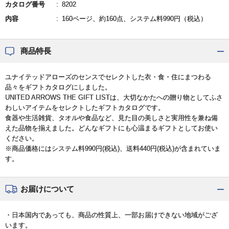
カタログ番号
8202
内容
160ページ、約160点、システム料990円（税込）
商品特長
ユナイテッドアローズのセンスでセレクトした衣・食・住にまつわる
品々をギフトカタログにしました。
UNITED ARROWS THE GIFT LISTは、大切なかたへの贈り物としてふさ
わしいアイテムをセレクトしたギフトカタログです。
食器や生活雑貨、タオルや食品など、見た目の美しさと実用性を兼ね備
えた品物を揃えました。どんなギフトにも心温まるギフトとしてお使い
ください。
※商品価格にはシステム料990円(税込)、送料440円(税込)が含まれていま
す。
お届けについて
・日本国内であっても、商品の性質上、一部お届けできない地域がござ
います。