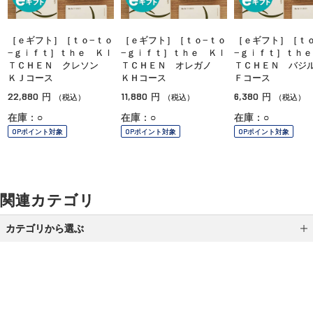
［ｅギフト］［ｔｏ−ｔｏ
［ｅギフト］［ｔｏ−ｔｏ
［ｅギフト］［ｔｏ
−ｇｉｆｔ］ｔｈｅ ＫＩ
−ｇｉｆｔ］ｔｈｅ ＫＩ
−ｇｉｆｔ］ｔｈｅ
ＴＣＨＥＮ クレソン
ＴＣＨＥＮ オレガノ
ＴＣＨＥＮ バジ
ＫＪコース
ＫＨコース
Ｆコース
22,880
11,880
6,380
円
円
円
（税込）
（税込）
（税込）
在庫：○
在庫：○
在庫：○
OPポイント対象
OPポイント対象
OPポイント対象
関連カテゴリ
カテゴリから選ぶ
スイーツ
フード
ドリンク