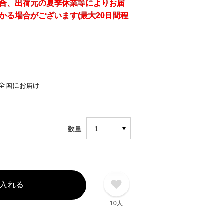
合、出荷元の夏季休業等によりお届
かる場合がございます(最大20日間程
全国にお届け
数量
入れる
10人