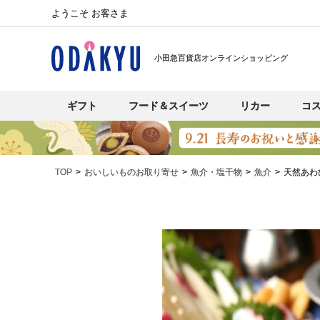
ようこそ お客さま
小田急百貨店オンラインショッピング
ギフト
フード＆スイーツ
リカー
コ
TOP
おいしいものお取り寄せ
魚介・塩干物
魚介
天然あわ