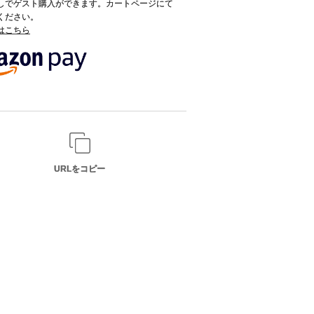
録なしでゲスト購入ができます。カートページにて
てください。
てはこちら
URLをコピー