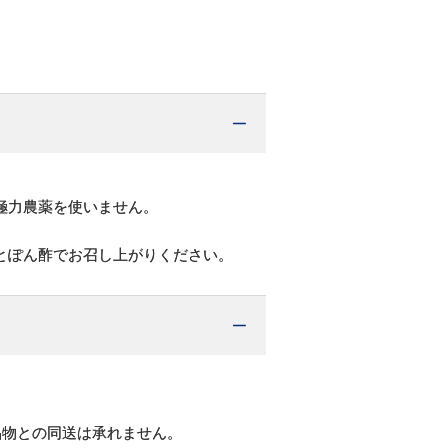
極力農薬を使いません。
とぽん酢でお召し上がりください。
品物との同送は承れません。