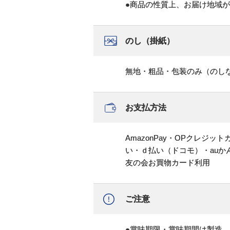
●商品の性質上、お届け地域
のし（掛紙）
無地・粗品・包装のみ（のし
お支払方法
AmazonPay・OPクレジ
い・ｄ払い（ドコモ）・au
友の会お買物カード利用
ご注意
●賞味期限・賞味期間は製造