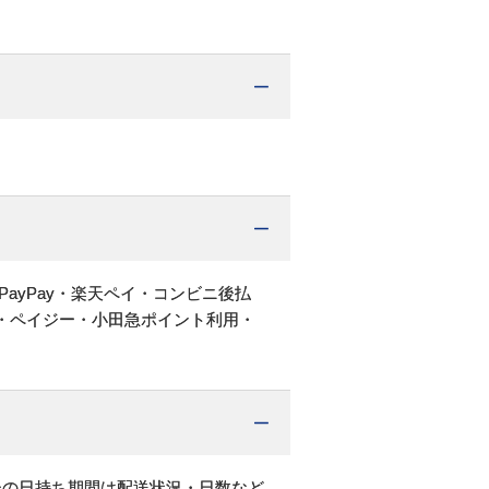
PayPay・楽天ペイ・コンビニ後払
・ペイジー・小田急ポイント利用・
後の日持ち期間は配送状況・日数など