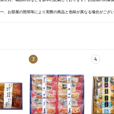
ター、お部屋の照明等により実際の商品と色味が異なる場合がござ
3
4