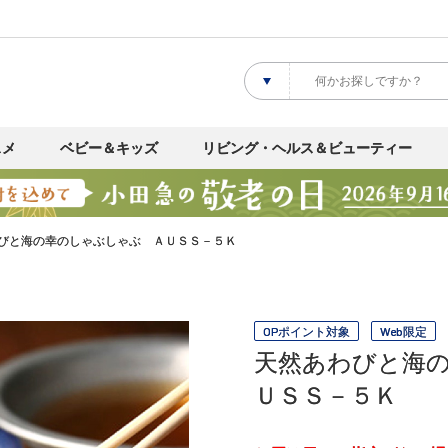
スメ
ベビー＆キッズ
リビング・ヘルス＆ビューティー
びと海の幸のしゃぶしゃぶ ＡＵＳＳ－５Ｋ
OPポイント対象
Web限定
天然あわびと海
ＵＳＳ－５Ｋ