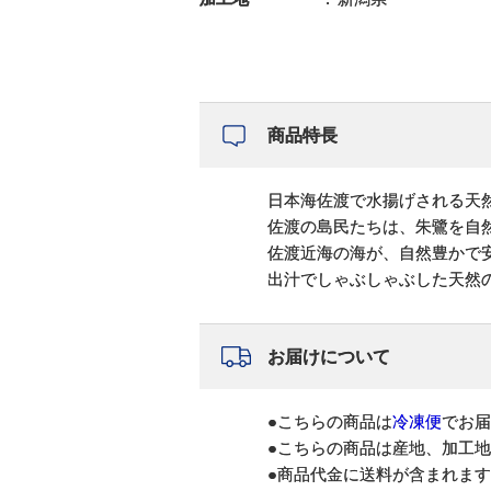
商品特長
日本海佐渡で水揚げされる天
佐渡の島民たちは、朱鷺を自
佐渡近海の海が、自然豊かで
出汁でしゃぶしゃぶした天然
お届けについて
●こちらの商品は
冷凍便
でお届
●こちらの商品は産地、加工
●商品代金に送料が含まれま