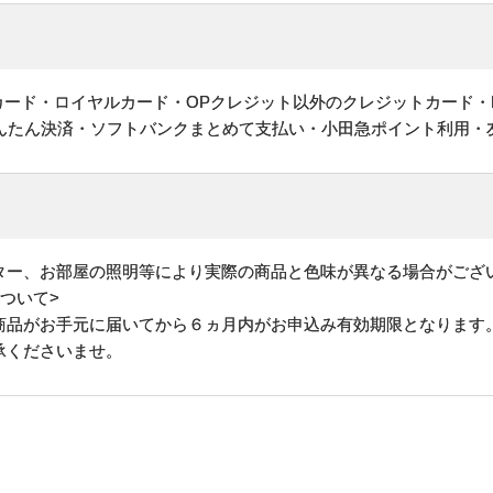
ットカード・ロイヤルカード・OPクレジット以外のクレジットカード・
かんたん決済・ソフトバンクまとめて支払い・小田急ポイント利用・
ター、お部屋の照明等により実際の商品と色味が異なる場合がござ
ついて>
商品がお手元に届いてから６ヵ月内がお申込み有効期限となります
承くださいませ。