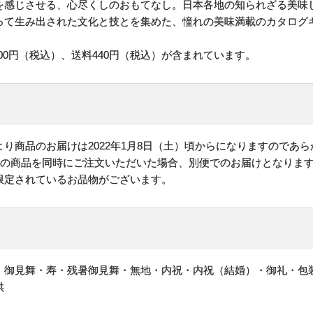
を感じさせる、心尽くしのおもてなし。日本各地の知られざる美味
って生み出された文化と技とを集めた、憧れの美味満載のカタログ
00円（税込）、送料440円（税込）が含まれています。
り商品のお届けは2022年1月8日（土）頃からになりますのであ
他の商品を同時にご注文いただいた場合、別便でのお届けとなりま
限定されているお品物がございます。
・御見舞・寿・残暑御見舞・無地・内祝・内祝（結婚）・御礼・包
供