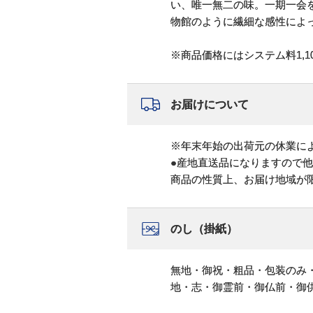
い、唯一無二の味。一期一会
物館のように繊細な感性によ
※商品価格にはシステム料1,1
お届けについて
※年末年始の出荷元の休業によ
●産地直送品になりますので
商品の性質上、お届け地域が
のし（掛紙）
無地・御祝・粗品・包装のみ
地・志・御霊前・御仏前・御