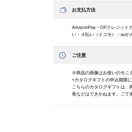
お支払方法
AmazonPay・OPクレジ
い・ｄ払い（ドコモ）・au
ご注意
※商品の画像はお使いのモニ
<カタログギフトの申込期限に
こちらのカタログギフトは、
長などはできかねます。ご了