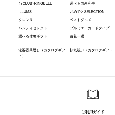
47CLUB×RINGBELL
選べる国産和牛
ILLUMS
おめでとSELECTION
クロンヌ
ベストグルメ
ハンディセレクト
プルミエ カードタイプ
選べる体験ギフト
百花一選
法要香典返し（カタログギフ
快気祝い（カタログギフト
ト）
ご利用ガイド