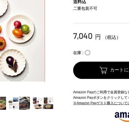
送料込
二重包装不可
7,040
円
（税込）
〇
在庫
カートに
Amazon Payのご利用で会員登
Amazon Payボタンをクリックし
※Amazon Payゲスト購入につい