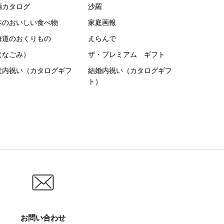
酒カタログ
沙羅
本のおいしい食べ物
家庭画報
海道のおくりもの
えらんで
（なごみ）
ザ・プレミアム ギフト
産内祝い（カタログギフ
結婚内祝い（カタログギフ
）
ト）
お問い合わせ