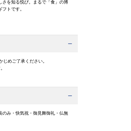
しさを知る悦び。まるで「食」の博
ギフトです。
らかじめご了承ください。
す。
装のみ・快気祝・御見舞御礼・仏無