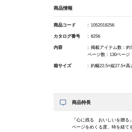
商品情報
商品コード
1052018256
カタログ番号
8256
内容
掲載アイテム数：約9
ページ数：130ページ
箱サイズ
約幅22.5×縦27.5×高さ
商品特長
「心に残る おいしいを贈る
ページをめくる度、時を経て