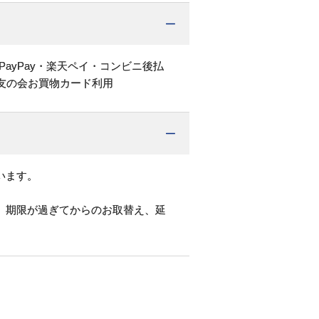
PayPay・楽天ペイ・コンビニ後払
友の会お買物カード利用
います。
。期限が過ぎてからのお取替え、延