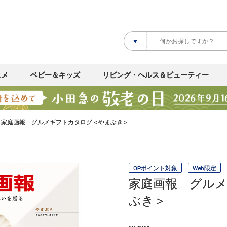
スメ
ベビー＆キッズ
リビング・ヘルス＆ビューティー
家庭画報 グルメギフトカタログ＜やまぶき＞
OPポイント対象
Web限定
家庭画報 グル
ぶき＞