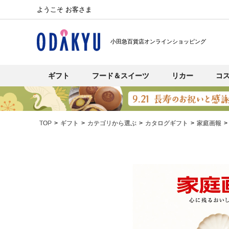
ようこそ お客さま
小田急百貨店オンラインショッピング
ギフト
フード＆スイーツ
リカー
コ
TOP
ギフト
カテゴリから選ぶ
カタログギフト
家庭画報