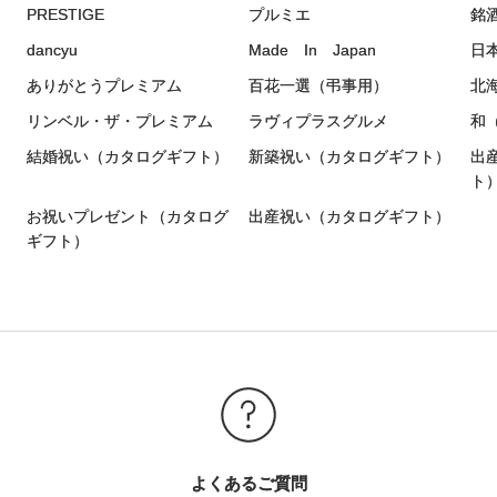
PRESTIGE
プルミエ
銘
dancyu
Made In Japan
日
ありがとうプレミアム
百花一選（弔事用）
北
リンベル・ザ・プレミアム
ラヴィプラスグルメ
和
結婚祝い（カタログギフト）
新築祝い（カタログギフト）
出
ト
）
お祝いプレゼント（カタログ
出産祝い（カタログギフト）
ギフト）
よくあるご質問