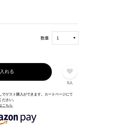
数量
入れる
0人
録なしでゲスト購入ができます。カートページにて
てください。
てはこちら