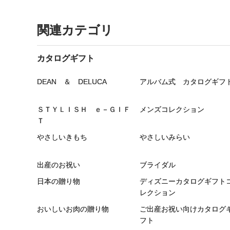
関連カテゴリ
カタログギフト
DEAN ＆ DELUCA
アルバム式 カタログギフ
ＳＴＹＬＩＳＨ ｅ－ＧＩＦ
メンズコレクション
Ｔ
やさしいきもち
やさしいみらい
出産のお祝い
ブライダル
日本の贈り物
ディズニーカタログギフト
レクション
おいしいお肉の贈り物
ご出産お祝い向けカタログ
フト