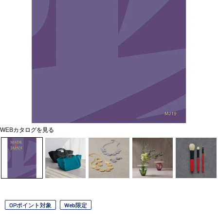
WEBカタログを見る
OPポイント対象
Web限定