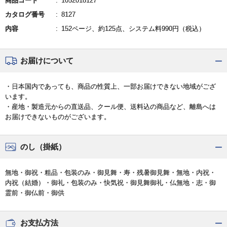
商品コード
1052018127
カタログ番号
8127
内容
152ページ、約125点、システム料990円（税込）
お届けについて
・日本国内であっても、商品の性質上、一部お届けできない地域がござ
います。
・産地・製造元からの直送品、クール便、送料込の商品など、離島へは
お届けできないものがございます。
のし（掛紙）
無地・御祝・粗品・包装のみ・御見舞・寿・残暑御見舞・無地・内祝・
内祝（結婚）・御礼・包装のみ・快気祝・御見舞御礼・仏無地・志・御
霊前・御仏前・御供
お支払方法