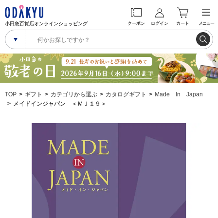
小田急百貨店オンラインショッピング
クーポン
ログイン
カート
メニュー
TOP
ギフト
カテゴリから選ぶ
カタログギフト
Made In Japan
メイドインジャパン ＜ＭＪ１９＞