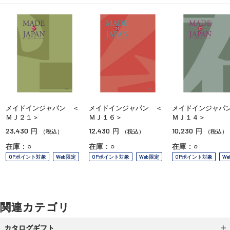
メイドインジャパン ＜
メイドインジャパン ＜
メイドインジャパ
ＭＪ２１＞
ＭＪ１６＞
ＭＪ１４＞
23,430
12,430
10,230
円
円
円
（税込）
（税込）
（税込）
在庫：○
在庫：○
在庫：○
OPポイント対象
Web限定
OPポイント対象
Web限定
OPポイント対象
W
関連カテゴリ
カタログギフト