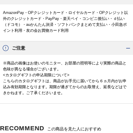
AmazonPay・OPクレジットカード・ロイヤルカード・OPクレジット以
外のクレジットカード・PayPay・楽天ペイ・コンビニ後払い・ｄ払い
（ドコモ）・auかんたん決済・ソフトバンクまとめて支払い・小田急ポ
イント利用・友の会お買物カード利用
ご注意
※商品の画像はお使いのモニター、お部屋の照明等により実際の商品と
色味が異なる場合がございます。
<カタログギフトの申込期限について>
こちらのカタログギフトは、商品がお手元に届いてから６ヵ月内がお申
込み有効期限となります。期限が過ぎてからのお取替え、延長などはで
きかねます。ご了承くださいませ。
RECOMMEND
この商品を見た人におすすめ