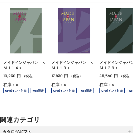
メイドインジャパン ＜
メイドインジャパン ＜
メイドインジャパ
ＭＪ１４＞
ＭＪ１９＞
ＭＪ２９＞
10,230
17,930
45,540
円
円
円
（税込）
（税込）
（税込）
在庫：○
在庫：○
在庫：○
OPポイント対象
Web限定
OPポイント対象
Web限定
OPポイント対象
W
関連カテゴリ
カタログギフト