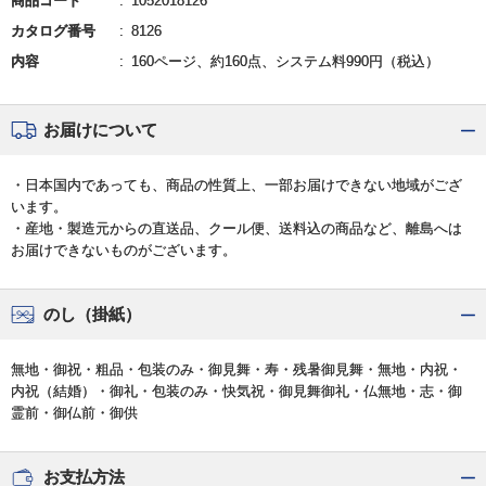
商品コード
1052018126
カタログ番号
8126
内容
160ページ、約160点、システム料990円（税込）
お届けについて
・日本国内であっても、商品の性質上、一部お届けできない地域がござ
います。
・産地・製造元からの直送品、クール便、送料込の商品など、離島へは
お届けできないものがございます。
のし（掛紙）
無地・御祝・粗品・包装のみ・御見舞・寿・残暑御見舞・無地・内祝・
内祝（結婚）・御礼・包装のみ・快気祝・御見舞御礼・仏無地・志・御
霊前・御仏前・御供
お支払方法