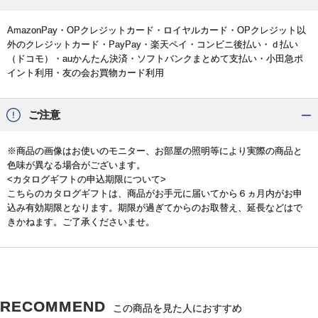
AmazonPay・OPクレジットカード・ロイヤルカード・OPクレジット以
外のクレジットカード・PayPay・楽天ペイ・コンビニ後払い・ｄ払い
（ドコモ）・auかんたん決済・ソフトバンクまとめて支払い・小田急ポ
イント利用・友の会お買物カード利用
ご注意
※商品の画像はお使いのモニター、お部屋の照明等により実際の商品と
色味が異なる場合がございます。
<カタログギフトの申込期限について>
こちらのカタログギフトは、商品がお手元に届いてから６ヵ月内がお申
込み有効期限となります。期限が過ぎてからのお取替え、延長などはで
きかねます。ご了承くださいませ。
RECOMMEND
この商品を見た人におすすめ