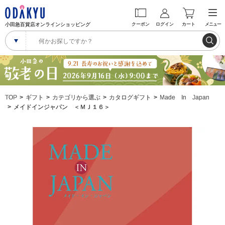
小田急百貨店オンラインショッピング
クーポン
ログイン
カート
メニュー
TOP
ギフト
カテゴリから選ぶ
カタログギフト
Made In Japan
メイドインジャパン ＜ＭＪ１６＞