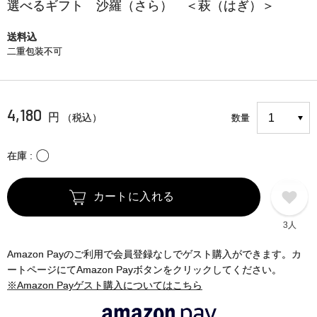
選べるギフト 沙羅（さら） ＜萩（はぎ）＞
送料込
二重包装不可
4,180
円
（税込）
数量
〇
在庫
カートに入れる
3人
Amazon Payのご利用で会員登録なしでゲスト購入ができます。カ
ートページにてAmazon Payボタンをクリックしてください。
※Amazon Payゲスト購入についてはこちら