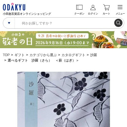
小田急百貨店オンラインショッピング
クーポン
ログイン
カート
メニュー
TOP
ギフト
カテゴリから選ぶ
カタログギフト
沙羅
選べるギフト 沙羅（さら） ＜萩（はぎ）＞