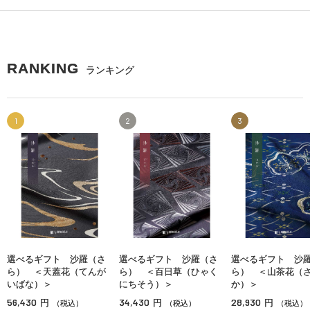
RANKING
ランキング
1
2
3
選べるギフト 沙羅（さ
選べるギフト 沙羅（さ
選べるギフト 沙
ら） ＜天蓋花（てんが
ら） ＜百日草（ひゃく
ら） ＜山茶花（
いばな）＞
にちそう）＞
か）＞
56,430
34,430
28,930
円
円
円
（税込）
（税込）
（税込）