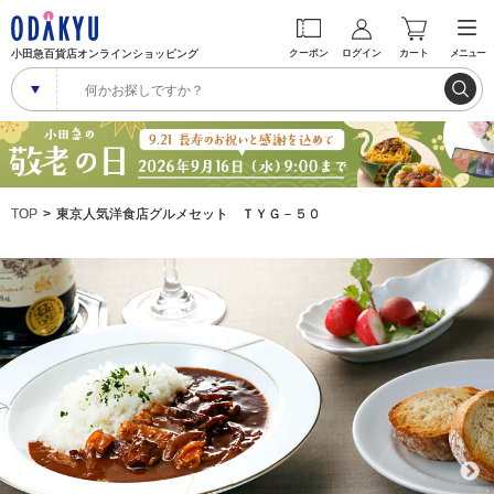
小田急百貨店オンラインショッピング
クーポン
ログイン
カート
メニュー
TOP
東京人気洋食店グルメセット ＴＹＧ－５０