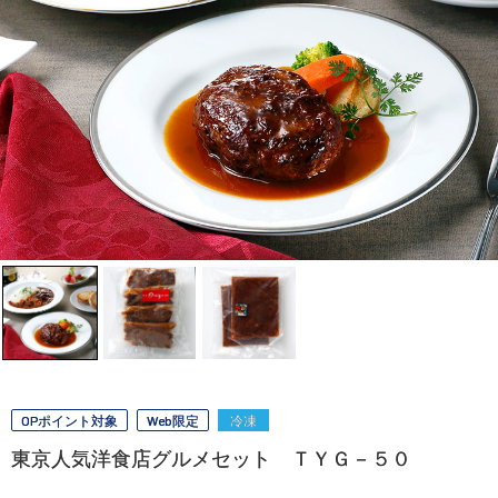
OPポイント対象
Web限定
冷凍
東京人気洋食店グルメセット ＴＹＧ－５０