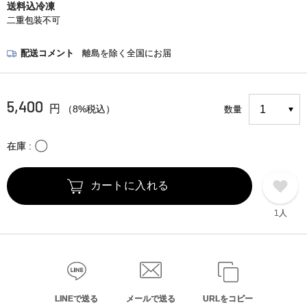
送料込冷凍
二重包装不可
配送コメント
離島を除く全国にお届
5,400
円
（8%税込）
数量
〇
在庫
カートに入れる
1人
LINEで送る
メールで送る
URLをコピー