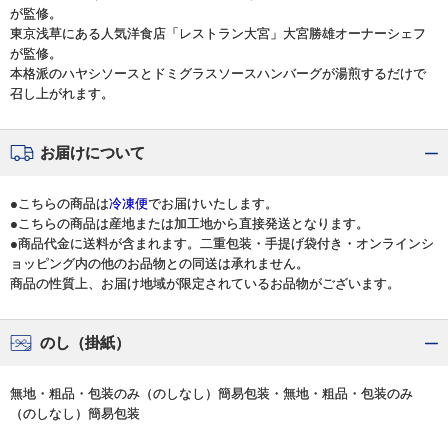
が監修。
東京浅草にある人気洋食店「レストラン大宮」大宮勝雄オーナーシェフ
が監修。
本格派のハヤシソースとドミグラスソースハンバーグが湯煎するだけで
召し上がれます。
お届けについて
●こちらの商品は
冷凍便
でお届けいたします。
●こちらの商品は産地または加工地から直接発送となります。
●商品代金に送料が含まれます。二重包装・手提げ袋付き・オンラインシ
ョッピング内の他のお品物との同送は承れません。
商品の性質上、お届け地域が限定されているお品物がございます。
のし（掛紙）
無地・粗品・包装のみ（のしなし）簡易包装・無地・粗品・包装のみ
（のしなし）簡易包装