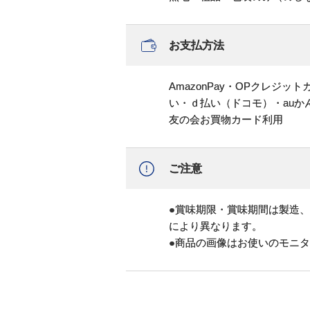
お支払方法
AmazonPay・OPクレジ
い・ｄ払い（ドコモ）・au
友の会お買物カード利用
ご注意
●賞味期限・賞味期間は製造
により異なります。
●商品の画像はお使いのモニ