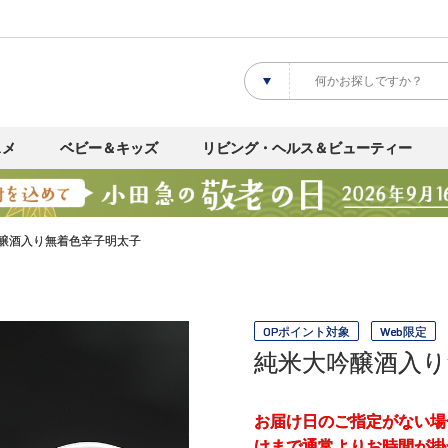
スメ
ベビー＆キッズ
リビング・ヘルス＆ビューティー
醸酒入り無着色辛子明太子
OPポイント対象
Web限定
純米大吟醸酒入り
お届け日のご指定がない場
けまで通常よりお時間が掛