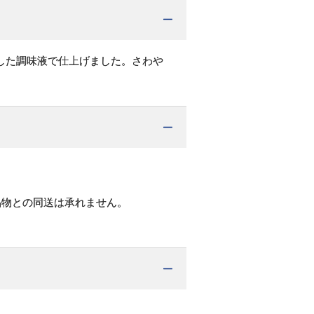
した調味液で仕上げました。さわや
品物との同送は承れません。