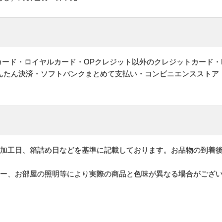
ットカード・ロイヤルカード・OPクレジット以外のクレジットカード・
かんたん決済・ソフトバンクまとめて支払い・コンビニエンスストア
、加工日、箱詰め日などを基準に記載しております。お品物の到着
ター、お部屋の照明等により実際の商品と色味が異なる場合がござ