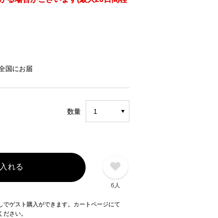
全国にお届
数量
入れる
6人
録なしでゲスト購入ができます。カートページにて
てください。