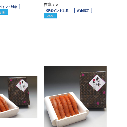
在庫：○
Pポイント対象
OPポイント対象
Web限定
冷凍
冷凍