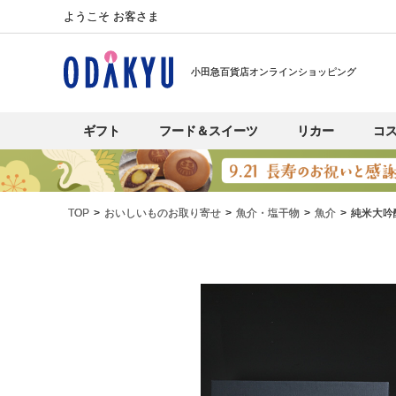
ようこそ お客さま
小田急百貨店オンラインショッピング
ギフト
フード＆スイーツ
リカー
コ
TOP
おいしいものお取り寄せ
魚介・塩干物
魚介
純米大吟