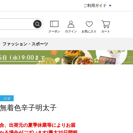
ご利用ガイド
クーポン
ログイン
お気に入り
カート
ファッション・スポーツ
冷凍
無着色辛子明太子
合、出荷元の夏季休業等によりお届
かる場合がございます(最大20日間程