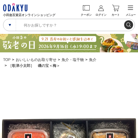
小田急百貨店オンラインショッピング
クーポン
ログイン
カート
メニュー
TOP
おいしいものお取り寄せ
魚介・塩干物
魚介
［歌津小太郎］ 磯の宝＜梅＞