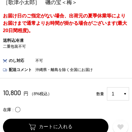
［歌津小太郎］ 磯の宝＜梅＞
お届け日のご指定がない場合、出荷元の夏季休業等により
お届けまで通常よりお時間が掛かる場合がございます(最大
20日間程度)。
送料込冷凍
二重包装不可
のし対応
不可
配送コメント
沖縄県・離島を除く全国にお届け
10,800
円
（8%税込）
数量
〇
在庫
カートに入れる