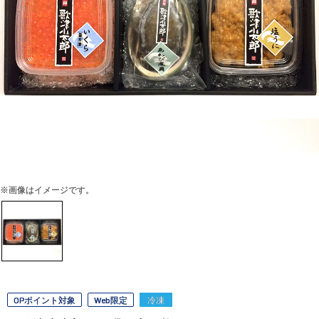
※画像はイメージです。
OPポイント対象
Web限定
冷凍