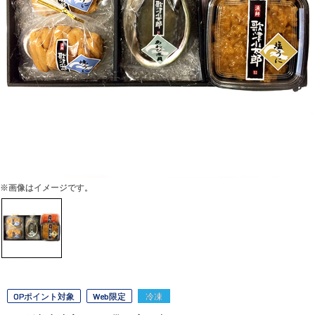
※画像はイメージです。
OPポイント対象
Web限定
冷凍