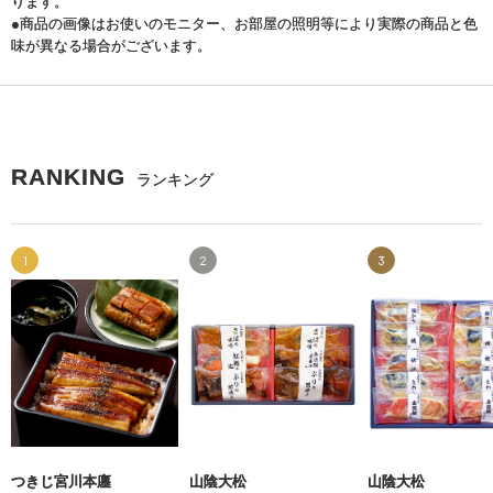
ります。
●商品の画像はお使いのモニター、お部屋の照明等により実際の商品と色
味が異なる場合がございます。
RANKING
ランキング
1
2
3
つきじ宮川本廛
山陰大松
山陰大松