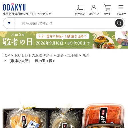
小田急百貨店オンラインショッピング
クーポン
ログイン
カート
メニュー
TOP
おいしいものお取り寄せ
魚介・塩干物
魚介
［歌津小太郎］ 磯の宝＜極＞