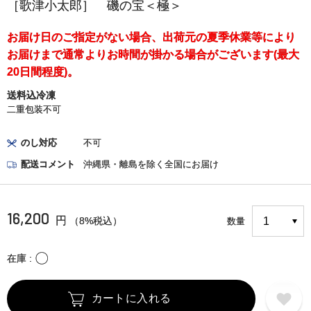
［歌津小太郎］ 磯の宝＜極＞
お届け日のご指定がない場合、出荷元の夏季休業等により
お届けまで通常よりお時間が掛かる場合がございます(最大
20日間程度)。
送料込冷凍
二重包装不可
のし対応
不可
配送コメント
沖縄県・離島を除く全国にお届け
16,200
円
（8%税込）
数量
〇
在庫
カートに入れる