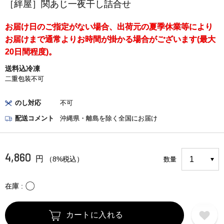
［絆屋］関あじ一夜干し詰合せ
お届け日のご指定がない場合、出荷元の夏季休業等により
お届けまで通常よりお時間が掛かる場合がございます(最大
20日間程度)。
送料込冷凍
二重包装不可
のし対応
不可
配送コメント
沖縄県・離島を除く全国にお届け
4,860
円
（8%税込）
数量
〇
在庫
カートに入れる