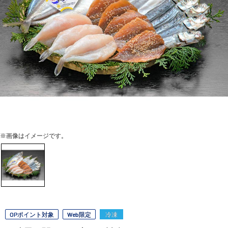
※画像はイメージです。
OPポイント対象
Web限定
冷凍