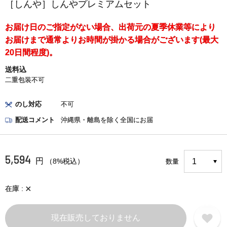
［しんや］しんやプレミアムセット
お届け日のご指定がない場合、出荷元の夏季休業等により
お届けまで通常よりお時間が掛かる場合がございます(最大
20日間程度)。
送料込
二重包装不可
のし対応
不可
配送コメント
沖縄県・離島を除く全国にお届
5,594
円
（8%税込）
数量
×
在庫
現在販売しておりません