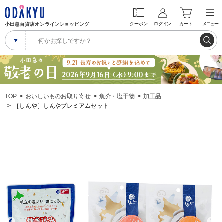
小田急百貨店オンラインショッピング
クーポン
ログイン
カート
メニュー
TOP
おいしいものお取り寄せ
魚介・塩干物
加工品
［しんや］しんやプレミアムセット