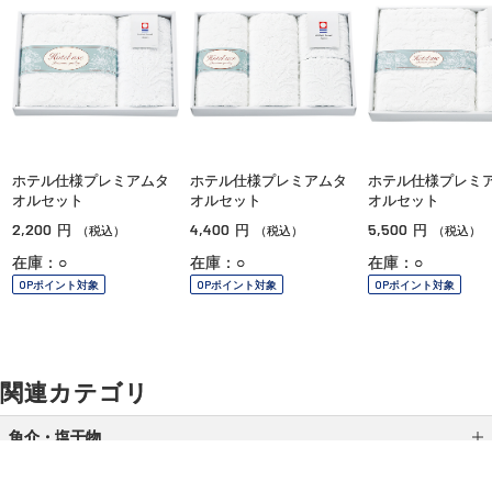
ホテル仕様プレミアムタ
ホテル仕様プレミアムタ
ホテル仕様プレミ
オルセット
オルセット
オルセット
2,200
4,400
5,500
円
円
円
（税込）
（税込）
（税込）
在庫：○
在庫：○
在庫：○
OPポイント対象
OPポイント対象
OPポイント対象
関連カテゴリ
魚介・塩干物
缶詰・瓶詰