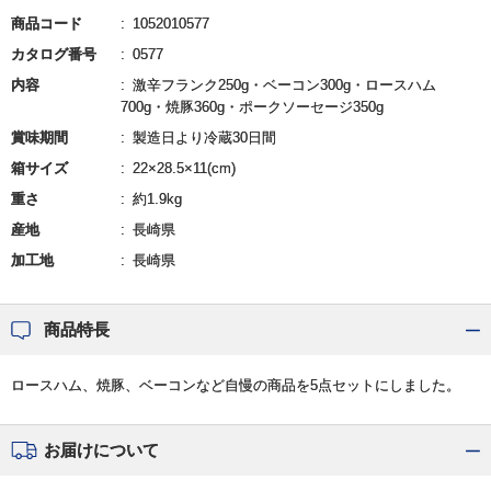
商品コード
1052010577
カタログ番号
0577
内容
激辛フランク250g・ベーコン300g・ロースハム
700g・焼豚360g・ポークソーセージ350g
賞味期間
製造日より冷蔵30日間
箱サイズ
22×28.5×11(cm)
重さ
約1.9kg
産地
長崎県
加工地
長崎県
商品特長
ロースハム、焼豚、ベーコンなど自慢の商品を5点セットにしました。
お届けについて