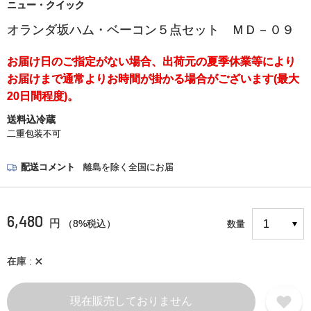
ニュー・クイック
オランダ坂ハム・ベーコン５点セット ＭＤ－０９
お届け日のご指定がない場合、出荷元の夏季休業等により
お届けまで通常よりお時間が掛かる場合がございます(最大
20日間程度)。
送料込冷蔵
二重包装不可
配送コメント
離島を除く全国にお届
6,480
円
（8%税込）
数量
×
在庫
現在販売しておりません