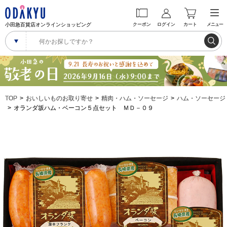
小田急百貨店オンラインショッピング
クーポン
ログイン
カート
メニュー
TOP
おいしいものお取り寄せ
精肉・ハム・ソーセージ
ハム・ソーセージ
オランダ坂ハム・ベーコン５点セット ＭＤ－０９