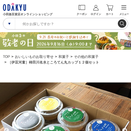
小田急百貨店オンラインショッピング
クーポン
ログイン
カート
メニュー
TOP
おいしいものお取り寄せ
和菓子
その他の和菓子
［伊豆河童］柿田川名水ところてん丸カップ１２個セット