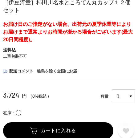
［伊豆河童］柿田川名水ところてん丸カップ１２個
セット
お届け日のご指定がない場合、出荷元の夏季休業等により
お届けまで通常よりお時間が掛かる場合がございます(最大
20日間程度)。
送料込
二重包装不可
配送コメント
離島を除く全国にお届
3,724
円
（8%税込）
数量
〇
在庫
カートに入れる