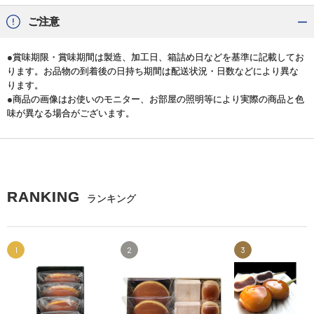
ご注意
●賞味期限・賞味期間は製造、加工日、箱詰め日などを基準に記載してお
ります。お品物の到着後の日持ち期間は配送状況・日数などにより異な
ります。
●商品の画像はお使いのモニター、お部屋の照明等により実際の商品と色
味が異なる場合がございます。
RANKING
ランキング
1
2
3