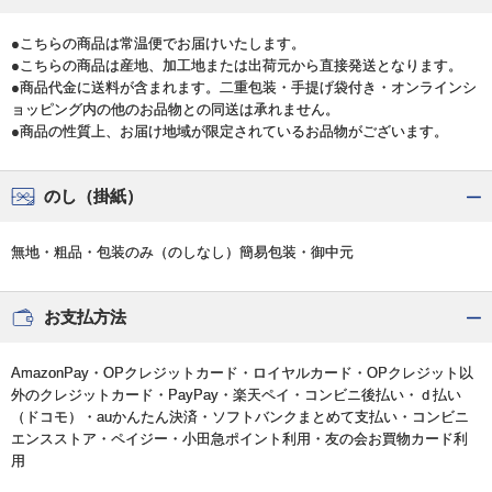
●こちらの商品は常温便でお届けいたします。
●こちらの商品は産地、加工地または出荷元から直接発送となります。
●商品代金に送料が含まれます。二重包装・手提げ袋付き・オンラインシ
ョッピング内の他のお品物との同送は承れません。
●商品の性質上、お届け地域が限定されているお品物がございます。
のし（掛紙）
無地・粗品・包装のみ（のしなし）簡易包装・御中元
お支払方法
AmazonPay・OPクレジットカード・ロイヤルカード・OPクレジット以
外のクレジットカード・PayPay・楽天ペイ・コンビニ後払い・ｄ払い
（ドコモ）・auかんたん決済・ソフトバンクまとめて支払い・コンビニ
エンスストア・ペイジー・小田急ポイント利用・友の会お買物カード利
用