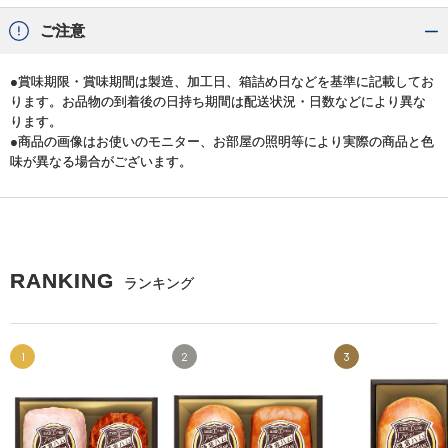
ご注意
●賞味期限・賞味期間は製造、加工日、箱詰め日などを基準に記載してお
ります。お品物の到着後の日持ち期間は配送状況・日数などにより異な
ります。
●商品の画像はお使いのモニター、お部屋の照明等により実際の商品と色
味が異なる場合がございます。
RANKING
ランキング
1
2
3