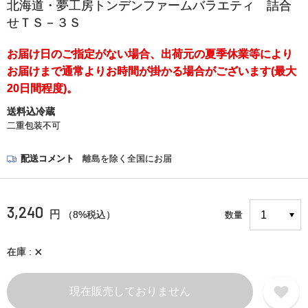
北海道・夢工房トンデンファームバラエティ 詰合
せＴＳ－３Ｓ
お届け日のご指定がない場合、出荷元の夏季休業等により
お届けまで通常よりお時間が掛かる場合がございます(最大
20日間程度)。
送料込冷蔵
二重包装不可
配送コメント
離島を除く全国にお届
3,240
円
（8%税込）
数量
×
在庫
現在販売しておりません