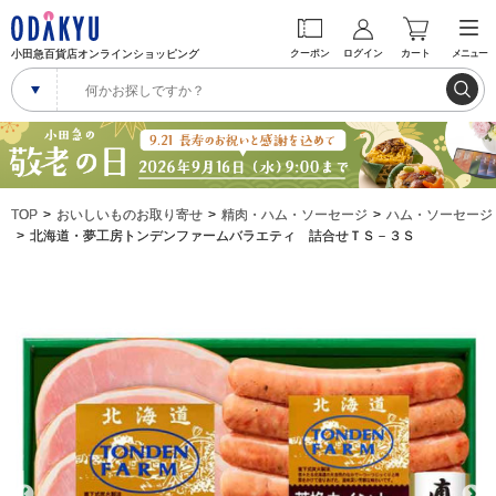
小田急百貨店オンラインショッピング
クーポン
ログイン
カート
メニュー
TOP
おいしいものお取り寄せ
精肉・ハム・ソーセージ
ハム・ソーセージ
北海道・夢工房トンデンファームバラエティ 詰合せＴＳ－３Ｓ