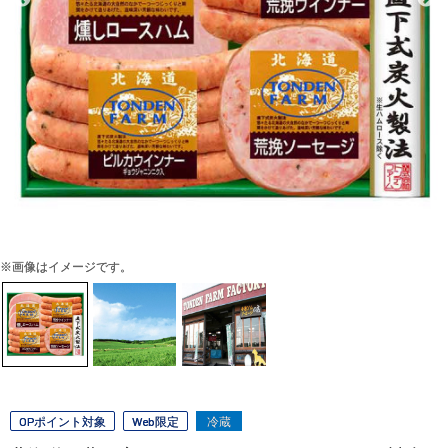
※画像はイメージです。
OPポイント対象
Web限定
冷蔵