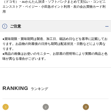
（ドコモ）・auかんたん決済・ソフトバンクまとめて支払い・コンビニ
エンスストア・ペイジー・小田急ポイント利用・友の会お買物カード利
用
ご注意
●賞味期限・賞味期間は製造、加工日、箱詰め日などを基準に記載してお
ります。お品物の到着後の日持ち期間は配送状況・日数などにより異な
ります。
●商品の画像はお使いのモニター、お部屋の照明等により実際の商品と色
味が異なる場合がございます。
RANKING
ランキング
1
2
3