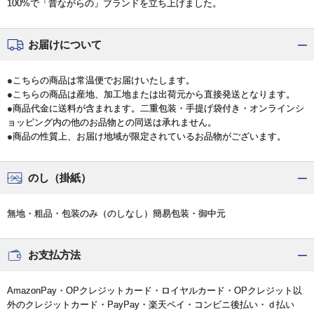
100%で「昔ながらの」ブランドを立ち上げました。
お届けについて
●こちらの商品は常温便でお届けいたします。
●こちらの商品は産地、加工地または出荷元から直接発送となります。
●商品代金に送料が含まれます。二重包装・手提げ袋付き・オンラインシ
ョッピング内の他のお品物との同送は承れません。
●商品の性質上、お届け地域が限定されているお品物がございます。
のし（掛紙）
無地・粗品・包装のみ（のしなし）簡易包装・御中元
お支払方法
AmazonPay・OPクレジットカード・ロイヤルカード・OPクレジット以
外のクレジットカード・PayPay・楽天ペイ・コンビニ後払い・ｄ払い