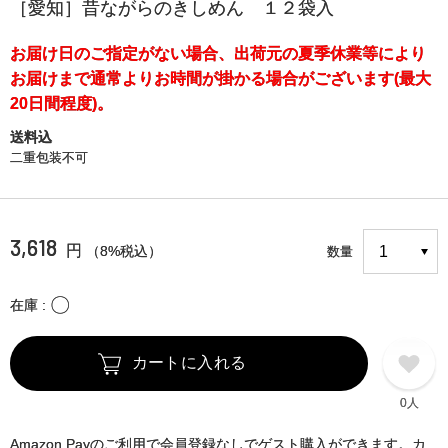
［愛知］昔ながらのきしめん １２袋入
お届け日のご指定がない場合、出荷元の夏季休業等により
お届けまで通常よりお時間が掛かる場合がございます(最大
20日間程度)。
送料込
二重包装不可
3,618
円
（8%税込）
数量
〇
在庫
カートに入れる
0人
Amazon Payのご利用で会員登録なしでゲスト購入ができます。カ