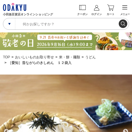
小田急百貨店オンラインショッピング
クーポン
ログイン
カート
メニュー
TOP
おいしいものお取り寄せ
米・餅・麺類
うどん
［愛知］昔ながらのきしめん １２袋入