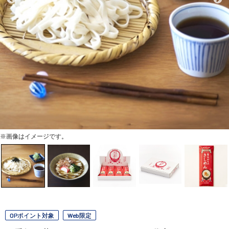
※画像はイメージです。
OPポイント対象
Web限定