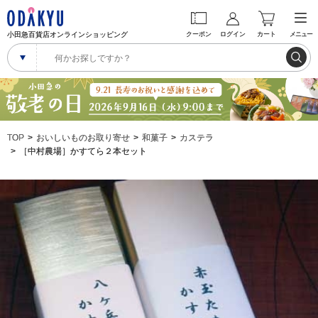
小田急百貨店オンラインショッピング
クーポン
ログイン
カート
メニュー
TOP
おいしいものお取り寄せ
和菓子
カステラ
［中村農場］かすてら２本セット