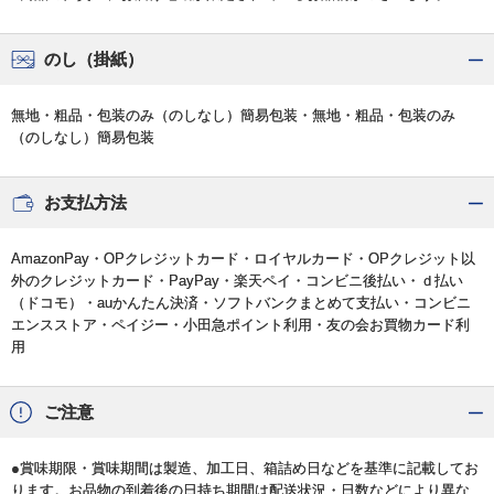
のし（掛紙）
無地・粗品・包装のみ（のしなし）簡易包装・無地・粗品・包装のみ
（のしなし）簡易包装
お支払方法
AmazonPay・OPクレジットカード・ロイヤルカード・OPクレジット以
外のクレジットカード・PayPay・楽天ペイ・コンビニ後払い・ｄ払い
（ドコモ）・auかんたん決済・ソフトバンクまとめて支払い・コンビニ
エンスストア・ペイジー・小田急ポイント利用・友の会お買物カード利
用
ご注意
●賞味期限・賞味期間は製造、加工日、箱詰め日などを基準に記載してお
ります。お品物の到着後の日持ち期間は配送状況・日数などにより異な