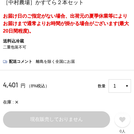
［中村農場］かすてら２本セット
お届け日のご指定がない場合、出荷元の夏季休業等により
お届けまで通常よりお時間が掛かる場合がございます(最大
20日間程度)。
送料込冷蔵
二重包装不可
配送コメント
離島を除く全国にお届
4,401
円
（8%税込）
数量
×
在庫
現在販売しておりません
0人