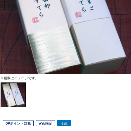
※画像はイメージです。
OPポイント対象
Web限定
冷蔵