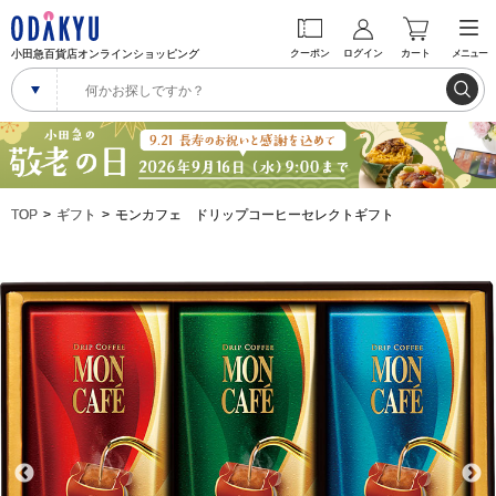
小田急百貨店オンラインショッピング
クーポン
ログイン
カート
メニュー
TOP
ギフト
モンカフェ ドリップコーヒーセレクトギフト