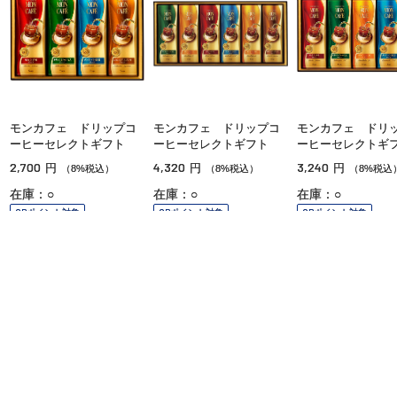
モンカフェ ドリップコ
モンカフェ ドリップコ
モンカフェ ドリ
ーヒーセレクトギフト
ーヒーセレクトギフト
ーヒーセレクトギ
2,700
4,320
3,240
円
円
円
（8%税込）
（8%税込）
（8%税込
在庫：○
在庫：○
在庫：○
OPポイント対象
OPポイント対象
OPポイント対象
ご利用ガイド
よくあるご質問
お問い合わせ
オンラインショッピングに関する電話でのお問い合わせ