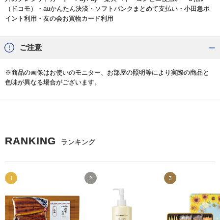
（ドコモ）・auかんたん決済・ソフトバンクまとめて支払い・小田急ポ
イント利用・友の会お買物カード利用
ご注意
※商品の画像はお使いのモニター、お部屋の照明等により実際の商品と
色味が異なる場合がございます。
RANKING
ランキング
1
2
3