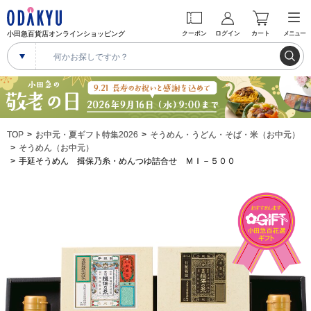
小田急百貨店オンラインショッピング
クーポン
ログイン
カート
メニュー
TOP
お中元・夏ギフト特集2026
そうめん・うどん・そば・米（お中元）
そうめん（お中元）
手延そうめん 揖保乃糸・めんつゆ詰合せ ＭＩ－５００