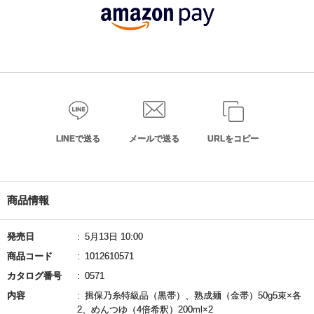
LINEで送る
メールで送る
URLをコピー
商品情報
発売日
5月13日 10:00
商品コード
1012610571
カタログ番号
0571
内容
揖保乃糸特級品（黒帯）、熟成麺（金帯）50g5束×各
2、めんつゆ（4倍希釈）200ml×2