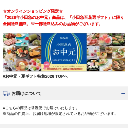
☆オンラインショッピング限定☆
「2026年小田急のお中元」商品は、「小田急百花選ギフト」に限り
全国送料無料。※一部送料込みのお品物がございます。
■お中元・夏ギフト特集2026 TOPへ
お届けについて
●こちらの商品は常温便でお届けいたします。
※商品の性質上、お届け地域が限定されているお品物がございます。