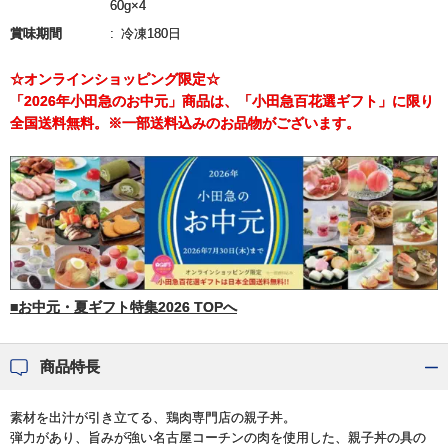
60g×4
賞味期間
冷凍180日
☆オンラインショッピング限定☆
「2026年小田急のお中元」商品は、「小田急百花選ギフト」に限り
全国送料無料。※一部送料込みのお品物がございます。
■お中元・夏ギフト特集2026 TOPへ
商品特長
素材を出汁が引き立てる、鶏肉専門店の親子丼。
弾力があり、旨みが強い名古屋コーチンの肉を使用した、親子丼の具の