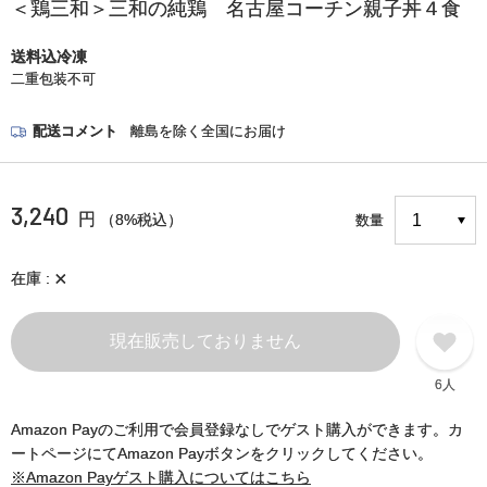
＜鶏三和＞三和の純鶏 名古屋コーチン親子丼４食
送料込冷凍
二重包装不可
配送コメント
離島を除く全国にお届け
3,240
円
（8%税込）
数量
×
在庫
現在販売しておりません
6人
Amazon Payのご利用で会員登録なしでゲスト購入ができます。カ
ートページにてAmazon Payボタンをクリックしてください。
※Amazon Payゲスト購入についてはこちら