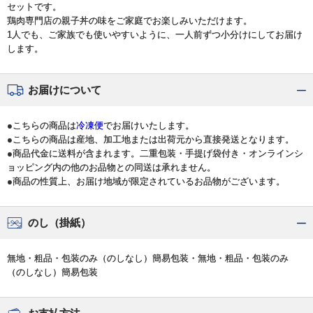
セットです。
鶏肉専門店の親子丼の味をご家庭でお楽しみいただけます。
1人でも、ご家族でも使いやすいように、一人前ずつ小分けにしてお届け
します。
お届けについて
●こちらの商品は
冷凍便
でお届けいたします。
●こちらの商品は産地、加工地または出荷元から直接発送となります。
●商品代金に送料が含まれます。二重包装・手提げ袋付き・オンラインシ
ョッピング内の他のお品物との同送は承れません。
●商品の性質上、お届け地域が限定されているお品物がございます。
のし（掛紙）
無地・粗品・包装のみ（のしなし）簡易包装・無地・粗品・包装のみ
（のしなし）簡易包装