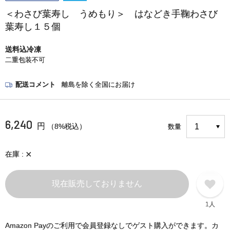
＜わさび葉寿し うめもり＞ はなどき手鞠わさび
葉寿し１５個
送料込冷凍
二重包装不可
配送コメント
離島を除く全国にお届け
6,240
円
（8%税込）
数量
×
在庫
現在販売しておりません
1人
Amazon Payのご利用で会員登録なしでゲスト購入ができます。カ