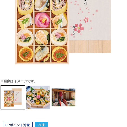
※画像はイメージです。
OPポイント対象
冷凍