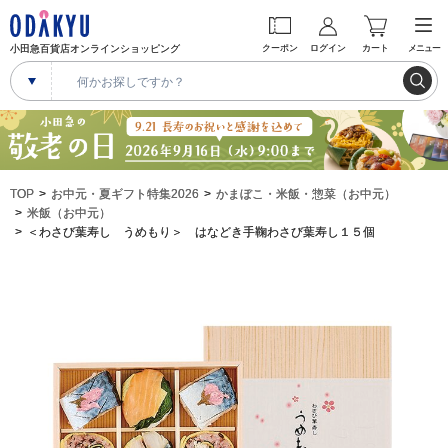
小田急百貨店オンラインショッピング
クーポン
ログイン
カート
メニュー
TOP
お中元・夏ギフト特集2026
かまぼこ・米飯・惣菜（お中元）
米飯（お中元）
＜わさび葉寿し うめもり＞ はなどき手鞠わさび葉寿し１５個