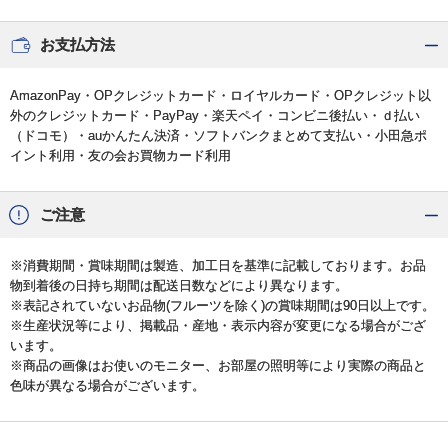
お支払方法
AmazonPay・OPクレジットカード・ロイヤルカード・OPクレジット以
外のクレジットカード・PayPay・楽天ペイ・コンビニ後払い・ｄ払い
（ドコモ）・auかんたん決済・ソフトバンクまとめて支払い・小田急ポ
イント利用・友の会お買物カード利用
ご注意
※消費期間・賞味期間は製造、加工日を基準に記載しております。お品
物到着後の日持ち期間は配送日数などにより異なります。
※表記されていないお品物(フルーツを除く)の賞味期間は90日以上です。
※生産状況等により、掲載品・産地・表示内容が変更になる場合がござ
います。
※商品の画像はお使いのモニター、お部屋の照明等により実際の商品と
色味が異なる場合がございます。