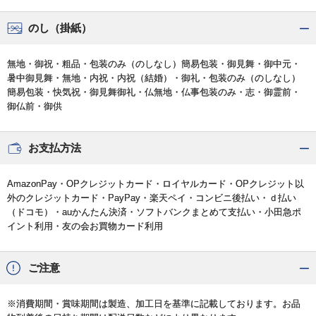
のし（掛紙）
無地・御祝・粗品・包装のみ（のしなし）簡易包装・御見舞・御中元・
暑中御見舞・無地・内祝・内祝（結婚）・御礼・包装のみ（のしなし）
簡易包装・快気祝・御見舞御礼・仏無地・仏事包装のみ・志・御霊前・
御仏前・御供
お支払方法
AmazonPay・OPクレジットカード・ロイヤルカード・OPクレジット以
外のクレジットカード・PayPay・楽天ペイ・コンビニ後払い・ｄ払い
（ドコモ）・auかんたん決済・ソフトバンクまとめて支払い・小田急ポ
イント利用・友の会お買物カード利用
ご注意
※消費期間・賞味期間は製造、加工日を基準に記載しております。お品