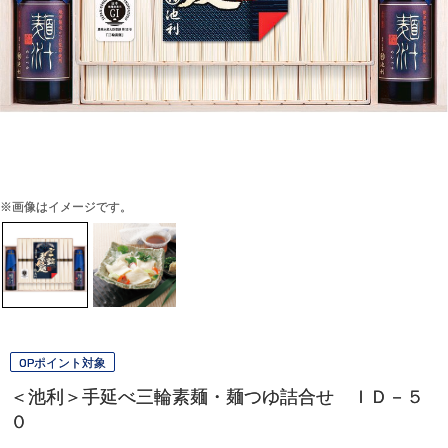
※画像はイメージです。
OPポイント対象
＜池利＞手延べ三輪素麺・麺つゆ詰合せ ＩＤ－５
０