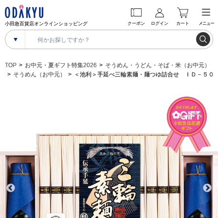
小田急百貨店オンラインショッピング
クーポン
ログイン
カート
メニュー
TOP
お中元・夏ギフト特集2026
そうめん・うどん・そば・米（お中元）
そうめん（お中元）
＜池利＞手延べ三輪素麺・麺つゆ詰合せ ＩＤ－５０