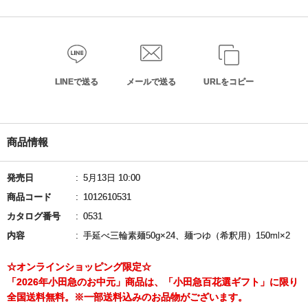
LINEで送る
メールで送る
URLをコピー
商品情報
発売日
5月13日 10:00
商品コード
1012610531
カタログ番号
0531
内容
手延べ三輪素麺50g×24、麺つゆ（希釈用）150ml×2
☆オンラインショッピング限定☆
「2026年小田急のお中元」商品は、「小田急百花選ギフト」に限り
全国送料無料。※一部送料込みのお品物がございます。