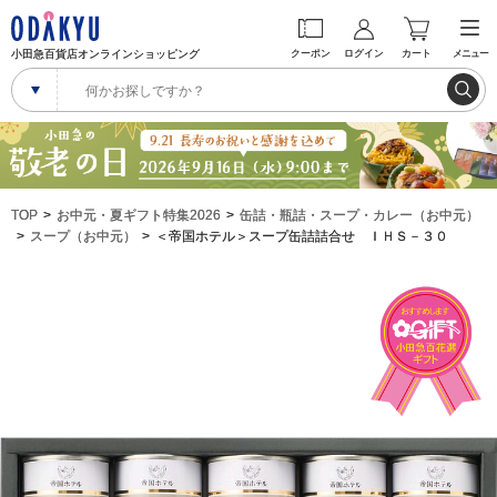
小田急百貨店オンラインショッピング
クーポン
ログイン
カート
メニュー
TOP
お中元・夏ギフト特集2026
缶詰・瓶詰・スープ・カレー（お中元）
スープ（お中元）
＜帝国ホテル＞スープ缶詰詰合せ ＩＨＳ－３０