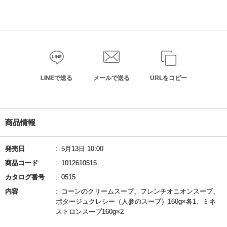
LINEで送る
メールで送る
URLをコピー
商品情報
発売日
5月13日 10:00
商品コード
1012610515
カタログ番号
0515
内容
コーンのクリームスープ、フレンチオニオンスープ、
ポタージュクレシー（人参のスープ）160g×各1、ミネ
ストロンスープ160g×2