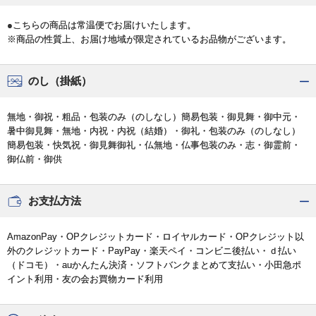
●こちらの商品は常温便でお届けいたします。
※商品の性質上、お届け地域が限定されているお品物がございます。
のし（掛紙）
無地・御祝・粗品・包装のみ（のしなし）簡易包装・御見舞・御中元・
暑中御見舞・無地・内祝・内祝（結婚）・御礼・包装のみ（のしなし）
簡易包装・快気祝・御見舞御礼・仏無地・仏事包装のみ・志・御霊前・
御仏前・御供
お支払方法
AmazonPay・OPクレジットカード・ロイヤルカード・OPクレジット以
外のクレジットカード・PayPay・楽天ペイ・コンビニ後払い・ｄ払い
（ドコモ）・auかんたん決済・ソフトバンクまとめて支払い・小田急ポ
イント利用・友の会お買物カード利用