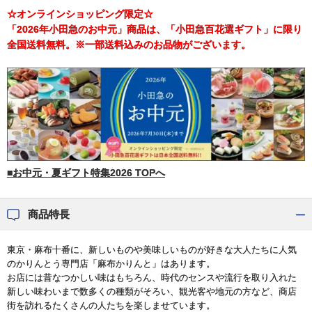
☆オンラインショッピング限定☆
「2026年小田急のお中元」商品は、「小田急百花選ギフト」に限り
全国送料無料。※一部送料込みのお品物がございます。
■お中元・夏ギフト特集2026 TOPへ
商品特長
東京・麻布十番に、新しいものや美味しいものが好きな大人たちに人気
のかりんとう専門店「麻布かりんと」はあります。
お店には昔なつかしい味はもちろん、時代のセンスや流行を取り入れた
新しい味わいまで数多くの種類がそろい、観光客や地元の方など、商店
街を訪れるたくさんの人たちを楽しませています。