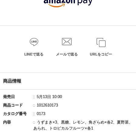
LINEで送る
メールで送る
URLをコピー
商品情報
発売日
5月13日 10:00
商品コード
1012610173
カタログ番号
0173
内容
うずまき×3、黒糖、レモン、角ざらめ×各2、夏野菜、
あられ、トロピカルフルーツ×各1