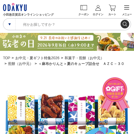
小田急百貨店オンラインショッピング
クーポン
ログイン
カート
メニュー
TOP
お中元・夏ギフト特集2026
和菓子・煎餅（お中元）
煎餅（お中元）
＜麻布かりんと＞夏のキューブ詰合せ ＡＺＣ－３０