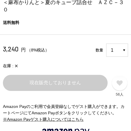
＜麻布かりんと＞夏のキューブ詰合せ ＡＺＣ－３
０
送料無料
3,240
円
（8%税込）
数量
×
在庫
現在販売しておりません
56人
Amazon Payのご利用で会員登録なしでゲスト購入ができます。カ
ートページにてAmazon Payボタンをクリックしてください。
※Amazon Payゲスト購入についてはこちら