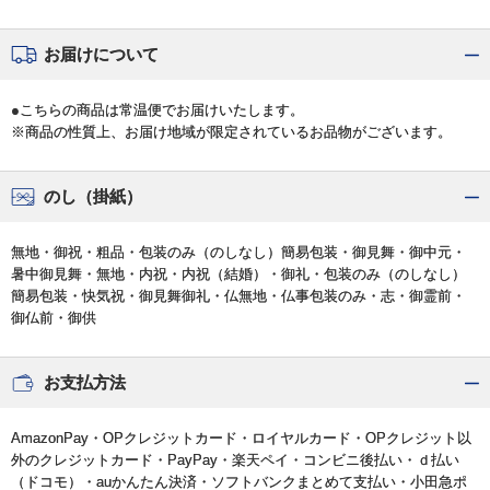
お届けについて
●こちらの商品は常温便でお届けいたします。
※商品の性質上、お届け地域が限定されているお品物がございます。
のし（掛紙）
無地・御祝・粗品・包装のみ（のしなし）簡易包装・御見舞・御中元・
暑中御見舞・無地・内祝・内祝（結婚）・御礼・包装のみ（のしなし）
簡易包装・快気祝・御見舞御礼・仏無地・仏事包装のみ・志・御霊前・
御仏前・御供
お支払方法
AmazonPay・OPクレジットカード・ロイヤルカード・OPクレジット以
外のクレジットカード・PayPay・楽天ペイ・コンビニ後払い・ｄ払い
（ドコモ）・auかんたん決済・ソフトバンクまとめて支払い・小田急ポ