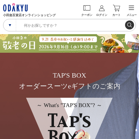
小田急百貨店オンラインショッピング
クーポン
ログイン
カート
メニュー
TAP'S BOX
オーダースーツeギフトのご案内
～ What's "TAP'S BOX"? ～