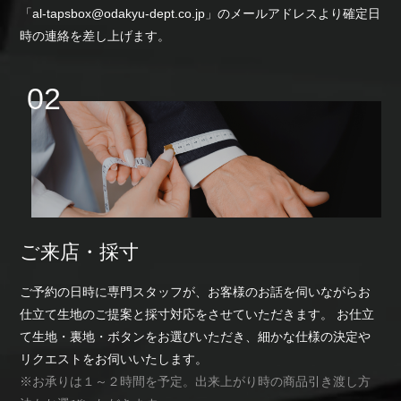
「al-tapsbox@odakyu-dept.co.jp」のメールアドレスより確定日
時の連絡を差し上げます。
ご来店・採寸
ご予約の日時に専門スタッフが、お客様のお話を伺いながらお
仕立て生地のご提案と採寸対応をさせていただきます。 お仕立
て生地・裏地・ボタンをお選びいただき、細かな仕様の決定や
リクエストをお伺いいたします。
※お承りは１～２時間を予定。出来上がり時の商品引き渡し方