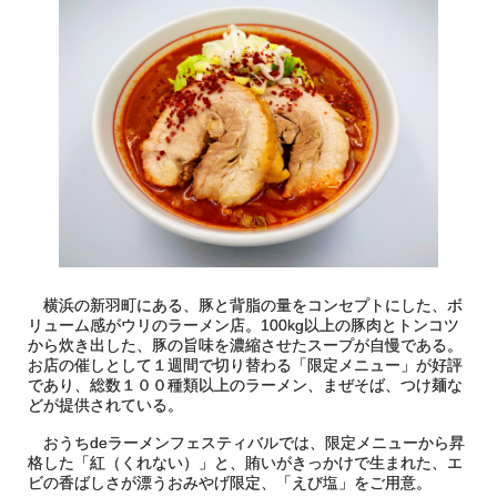
横浜の新羽町にある、豚と背脂の量をコンセプトにした、ボ
リューム感がウリのラーメン店。100kg以上の豚肉とトンコツ
から炊き出した、豚の旨味を濃縮させたスープが自慢である。
お店の催しとして１週間で切り替わる「限定メニュー」が好評
であり、総数１００種類以上のラーメン、まぜそば、つけ麺な
どが提供されている。
おうちdeラーメンフェスティバルでは、限定メニューから昇
格した「紅（くれない）」と、賄いがきっかけで生まれた、エ
ビの香ばしさが漂うおみやげ限定、「えび塩」をご用意。