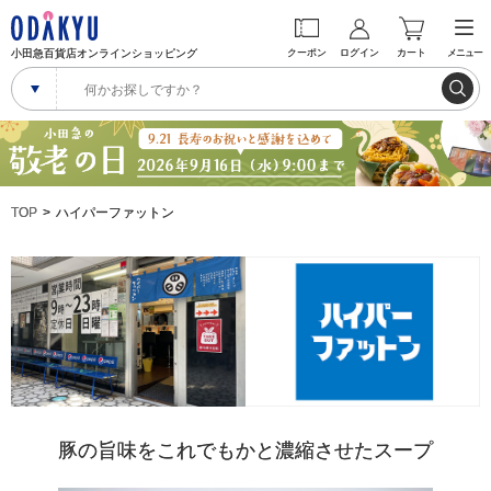
小田急百貨店オンラインショッピング
クーポン
ログイン
カート
メニュー
TOP
ハイパーファットン
豚の旨味をこれでもかと濃縮させたスープ