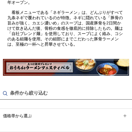
年オープン。
看板メニューである「ネギラーメン」は、どんぶりがすべて
九条ネギで覆われているのが特徴。ネギに隠れている「豚骨の
旨みが強く、カエシ濃いめ」のスープは、国産豚骨を2日間か
けて炊き込んだ後、骨粉の食感を徹底的に排除したもの。麺は
「自社ブレンド麺」を使用しており、スープによく絡み、コシ
のある細麺を使用。その細部にまでこだわった豚骨ラーメン
は、至極の一杯へと昇華させている。
条件から絞り込む
価格帯から選ぶ