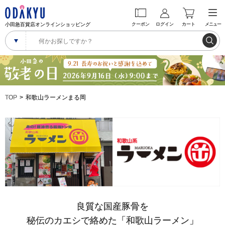
小田急百貨店オンラインショッピング
クーポン
ログイン
カート
メニュー
TOP
和歌山ラーメンまる岡
良質な国産豚骨を
秘伝のカエシで絡めた「和歌山ラーメン」