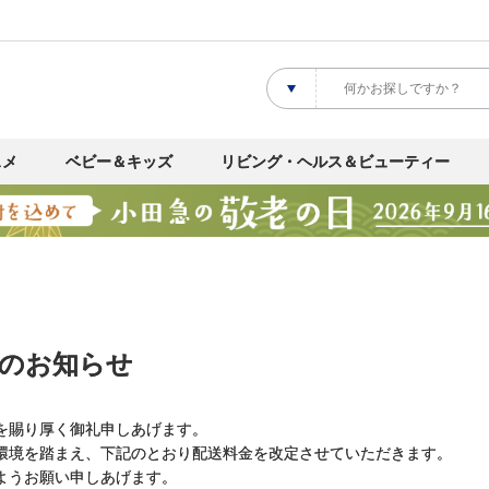
スメ
ベビー＆キッズ
リビング・ヘルス＆ビューティー
定のお知らせ
を賜り厚く御礼申しあげます。
環境を踏まえ、下記のとおり配送料⾦を改定させていただきます。
ようお願い申しあげます。