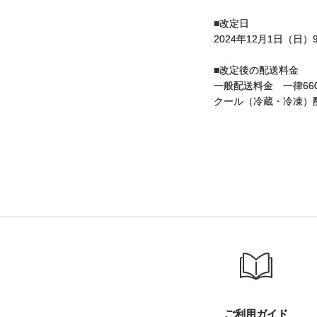
■改定⽇
2024年12⽉1⽇（日
■改定後の配送料金
一般配送料金 一律66
クール（冷蔵・冷凍）
ご利用ガイド