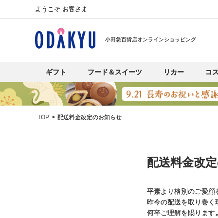
ようこそ お客さま
小田急百貨店オンラインショッピング
ギフト
フード＆スイーツ
リカー
コ
TOP
配送料金改定のお知らせ
配送料金改
平素より格別のご愛顧
昨今の配送を取り巻く
何卒ご理解を賜ります