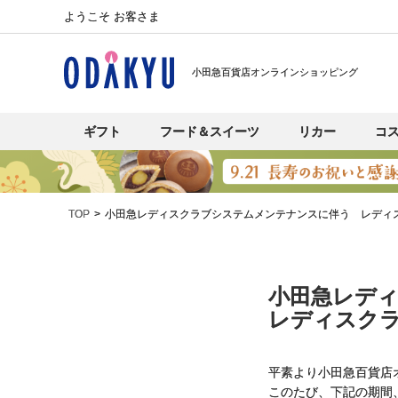
ようこそ お客さま
小田急百貨店オンラインショッピング
ギフト
フード＆スイーツ
リカー
コ
TOP
小田急レディスクラブシステムメンテナンスに伴う レディ
小田急レデ
レディスク
平素より小田急百貨店
このたび、下記の期間