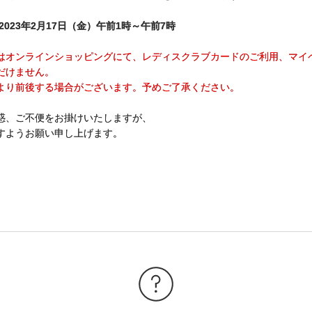
023年2月17日（金）午前1時～午前7時
はオンラインショッピングにて、レディスクラブカードのご利用、マイ
だけません。
より前後する場合がございます。予めご了承ください。
惑、ご不便をお掛けいたしますが、
すようお願い申し上げます。