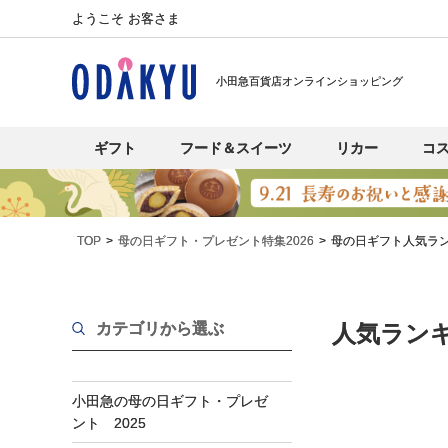
ようこそ お客さま
小田急百貨店オンラインショッピング
ギフト
フード＆スイーツ
リカー
コ
TOP
母の日ギフト・プレゼント特集2026
母の日ギフト人気ラ
カテゴリから選ぶ
人気ラン
小田急の母の日ギフト・プレゼ
ント 2025