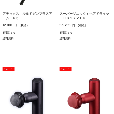
アテックス ルルドガンプラスア
スーパーソニックｒヘアドライヤ
ーム ｂｂ
ーＨＤ１７ＶＬＰ
12,100
53,755
円
円
（税込）
（税込）
在庫：○
在庫：○
送料無料
送料無料
SALE
SALE