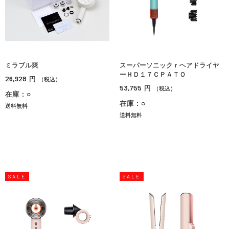
ミラブル爽
スーパーソニックｒヘアドライヤ
ーＨＤ１７ＣＰＡＴＯ
26,928
円
（税込）
53,755
円
（税込）
在庫：○
在庫：○
送料無料
送料無料
SALE
SALE