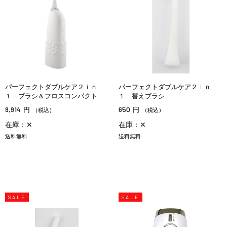
パーフェクトダブルケア２ｉｎ
パーフェクトダブルケア２ｉｎ
１ ブラシ＆フロスコンパクト
１ 替えブラシ
9,914
650
円
円
（税込）
（税込）
在庫：✕
在庫：✕
送料無料
送料無料
SALE
SALE