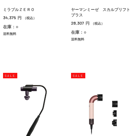
ミラブルＺＥＲＯ
ヤーマンミーゼ スカルプリフト
プラス
34,375
円
（税込）
28,307
円
（税込）
在庫：○
在庫：○
送料無料
送料無料
SALE
SALE