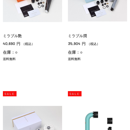
ミラブル艶
ミラブル潤
40,690
35,904
円
円
（税込）
（税込）
在庫：○
在庫：○
送料無料
送料無料
SALE
SALE