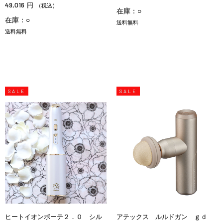
49,016
円
（税込）
在庫：○
在庫：○
送料無料
送料無料
SALE
SALE
ヒートイオンボーテ２．０ シル
アテックス ルルドガン ｇｄ