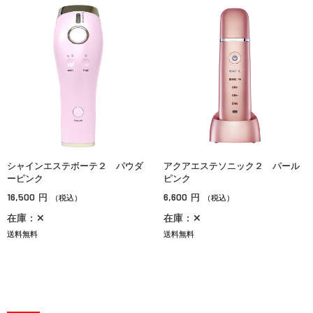
シャインエステボーテ２ パウダ
アクアエステソニック２ パール
ーピンク
ピンク
16,500
6,600
円
円
（税込）
（税込）
在庫：✕
在庫：✕
送料無料
送料無料