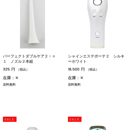
パーフェクトダブルケア２ｉｎ
シャインエステボーテ２ シルキ
１ ノズル２本組
ーホワイト
325
16,500
円
円
（税込）
（税込）
在庫：✕
在庫：✕
送料無料
送料無料
SALE
SALE