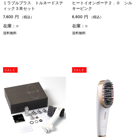
ミラブルプラス トルネードステ
ヒートイオンボーテ２．０ シル
ィック３本セット
キーピンク
7,600
6,600
円
円
（税込）
（税込）
在庫：○
在庫：○
送料無料
送料無料
SALE
SALE