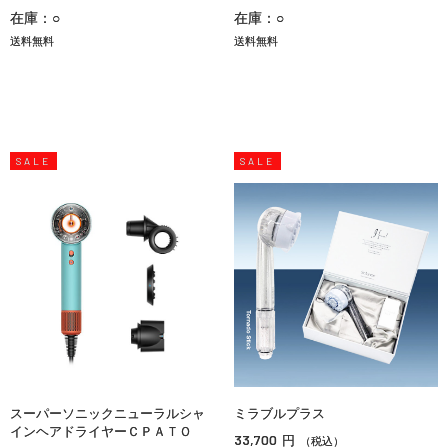
在庫：○
在庫：○
送料無料
送料無料
SALE
SALE
スーパーソニックニューラルシャ
ミラブルプラス
インヘアドライヤーＣＰＡＴＯ
33,700
円
（税込）