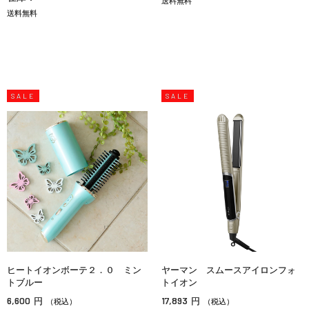
送料無料
送料無料
SALE
SALE
ヒートイオンボーテ２．０ ミン
ヤーマン スムースアイロンフォ
トブルー
トイオン
6,600
17,893
円
円
（税込）
（税込）