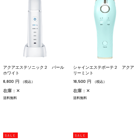
アクアエステソニック２ パール
シャインエステボーテ２ アクア
ホワイト
リーミント
6,600
16,500
円
円
（税込）
（税込）
在庫：✕
在庫：✕
送料無料
送料無料
SALE
SALE