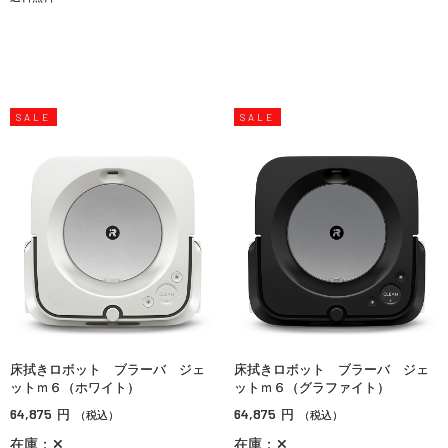
SALE
SALE
床拭きロボット ブラーバ ジェ
床拭きロボット ブラーバ ジェ
ットｍ６（ホワイト）
ットｍ６（グラファイト）
64,875
64,875
円
円
（税込）
（税込）
在庫：✕
在庫：✕