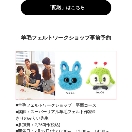
「配送」はこちら
羊毛フェルトワークショップ事前予約
■羊毛フェルトワークショップ 平面コース
■講師：スーパーリアル羊毛フェルト作家®
きりのみりい先生
■参加費：2,750円(税込)
■開催日：7月12日(土)10:30～、13:00～、14:30～、