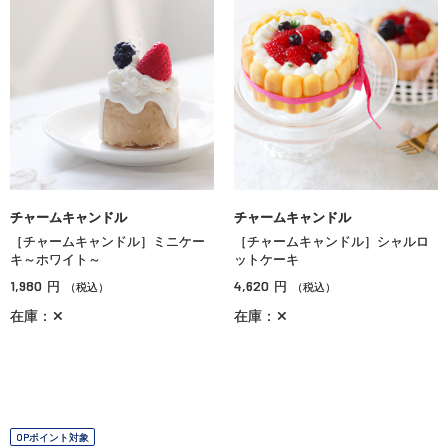
チャームキャンドル
チャームキャンドル
［チャームキャンドル］ミニケー
［チャームキャンドル］シャルロ
キ～ホワイト～
ットケーキ
1,980
4,620
円
円
（税込）
（税込）
在庫：✕
在庫：✕
OPポイント対象