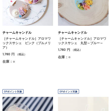
チャームキャンドル
チャームキャンドル
［チャームキャンドル］アロマワ
［チャームキャンドル］アロマワ
ックスサシェ ピンク（プルメリ
ックスサシェ 丸型～ブルー～
ア）
1,760
円
（税込）
1,760
円
（税込）
在庫：○
在庫：○
OPポイント対象
OPポイント対象