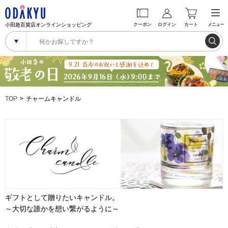
小田急百貨店オンラインショッピング
クーポン
ログイン
カート
メニュー
TOP
チャームキャンドル
ギフトとして贈りたいキャンドル。
～大切な誰かを想い繋がるように～