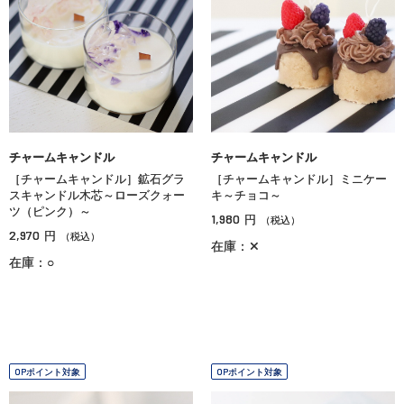
チャームキャンドル
チャームキャンドル
［チャームキャンドル］鉱石グラ
［チャームキャンドル］ミニケー
スキャンドル木芯～ローズクォー
キ～チョコ～
ツ（ピンク）～
1,980
円
（税込）
2,970
円
（税込）
在庫：✕
在庫：○
OPポイント対象
OPポイント対象