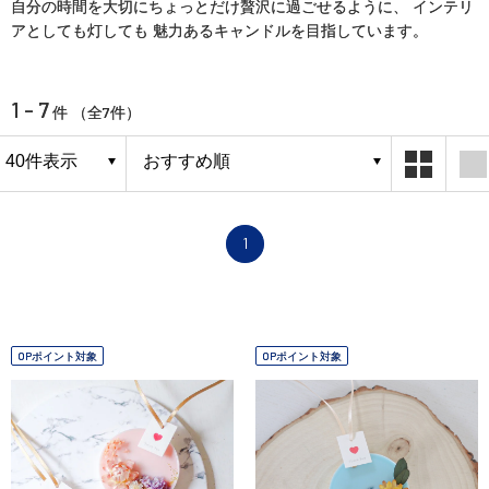
自分の時間を大切にちょっとだけ贅沢に過ごせるように、 インテリ
アとしても灯しても 魅力あるキャンドルを目指しています。
1 - 7
7
件 （全
件）
1
OPポイント対象
OPポイント対象