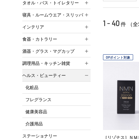
タオル・バス・トイレタリー
寝具・ルームウエア・スリッパ
1 - 40
件 （全
インテリア
食器・カトラリー
酒器・グラス・マグカップ
OPポイント対象
調理用品・キッチン雑貨
ヘルス・ビューティー
化粧品
フレグランス
健康美容品
介護用品
ステーショナリー
［リゾナス］ＮＭ