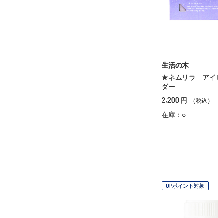
生活の木
★ネムリラ アイ
ダー
2,200
円
（税込）
在庫：○
OPポイント対象