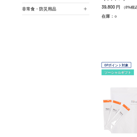
39,800
円
（8%税
非常食・防災用品
在庫：○
OPポイント対象
ソーシャルギフト