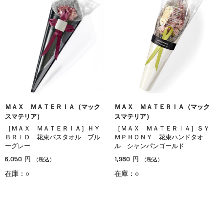
ＭＡＸ ＭＡＴＥＲＩＡ（マック
ＭＡＸ ＭＡＴＥＲＩＡ（マック
スマテリア）
スマテリア）
［ＭＡＸ ＭＡＴＥＲＩＡ］ＨＹ
［ＭＡＸ ＭＡＴＥＲＩＡ］ＳＹ
ＢＲＩＤ 花束バスタオル ブル
ＭＰＨＯＮＹ 花束ハンドタオ
ーグレー
ル シャンパンゴールド
6,050
1,980
円
円
（税込）
（税込）
在庫：○
在庫：○