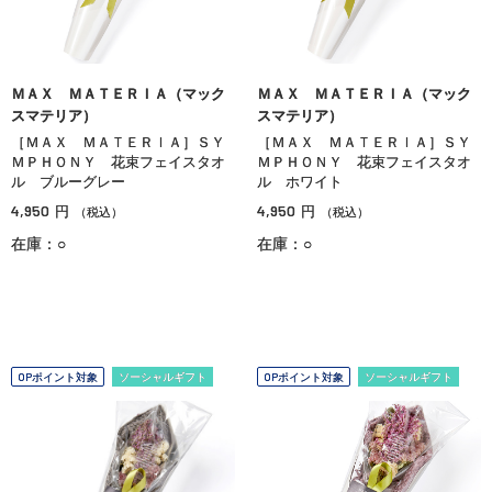
ＭＡＸ ＭＡＴＥＲＩＡ（マック
ＭＡＸ ＭＡＴＥＲＩＡ（マック
スマテリア）
スマテリア）
［ＭＡＸ ＭＡＴＥＲＩＡ］ＳＹ
［ＭＡＸ ＭＡＴＥＲＩＡ］ＳＹ
ＭＰＨＯＮＹ 花束フェイスタオ
ＭＰＨＯＮＹ 花束フェイスタオ
ル ブルーグレー
ル ホワイト
4,950
4,950
円
円
（税込）
（税込）
在庫：○
在庫：○
OPポイント対象
ソーシャルギフト
OPポイント対象
ソーシャルギフト