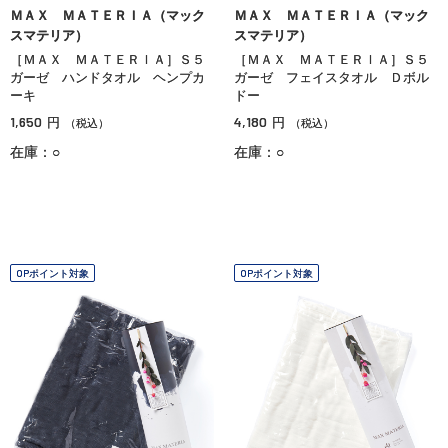
ＭＡＸ ＭＡＴＥＲＩＡ（マック
ＭＡＸ ＭＡＴＥＲＩＡ（マック
スマテリア）
スマテリア）
［ＭＡＸ ＭＡＴＥＲＩＡ］Ｓ５
［ＭＡＸ ＭＡＴＥＲＩＡ］Ｓ５
ガーゼ ハンドタオル ヘンプカ
ガーゼ フェイスタオル Ｄボル
ーキ
ドー
1,650
4,180
円
円
（税込）
（税込）
在庫：○
在庫：○
OPポイント対象
OPポイント対象