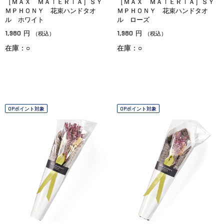
［ＭＡＸ ＭＡＴＥＲＩＡ］ＳＹ
［ＭＡＸ ＭＡＴＥＲＩＡ］ＳＹ
ＭＰＨＯＮＹ 花束ハンドタオ
ＭＰＨＯＮＹ 花束ハンドタオ
ル ホワイト
ル ローズ
1,980
1,980
円
円
（税込）
（税込）
在庫：○
在庫：○
OPポイント対象
OPポイント対象