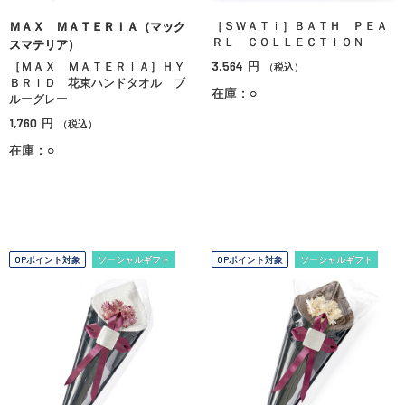
［ＳＷＡＴｉ］ＢＡＴＨ ＰＥＡ
ＭＡＸ ＭＡＴＥＲＩＡ（マック
ＲＬ ＣＯＬＬＥＣＴＩＯＮ
スマテリア）
3,564
［ＭＡＸ ＭＡＴＥＲＩＡ］ＨＹ
円
（税込）
ＢＲＩＤ 花束ハンドタオル ブ
在庫：○
ルーグレー
1,760
円
（税込）
在庫：○
OPポイント対象
ソーシャルギフト
OPポイント対象
ソーシャルギフト