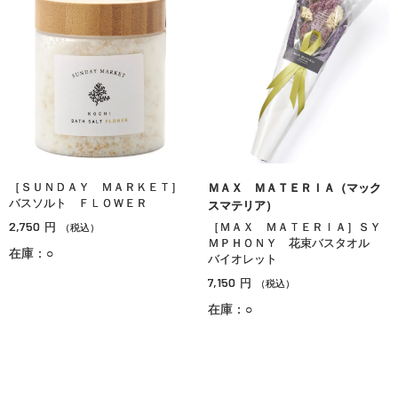
［ＳＵＮＤＡＹ ＭＡＲＫＥＴ］
ＭＡＸ ＭＡＴＥＲＩＡ（マック
バスソルト ＦＬＯＷＥＲ
スマテリア）
2,750
円
［ＭＡＸ ＭＡＴＥＲＩＡ］ＳＹ
（税込）
ＭＰＨＯＮＹ 花束バスタオル
在庫：○
バイオレット
7,150
円
（税込）
在庫：○