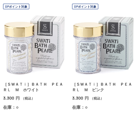
OPポイント対象
OPポイント対象
［ＳＷＡＴｉ］ＢＡＴＨ ＰＥＡ
［ＳＷＡＴｉ］ＢＡＴＨ ＰＥＡ
ＲＬ Ｍ ホワイト
ＲＬ Ｍ ピンク
3,300
3,300
円
円
（税込）
（税込）
在庫：○
在庫：○