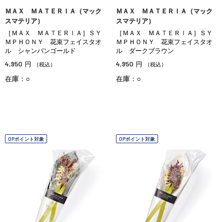
ＭＡＸ ＭＡＴＥＲＩＡ（マック
ＭＡＸ ＭＡＴＥＲＩＡ（マック
スマテリア）
スマテリア）
［ＭＡＸ ＭＡＴＥＲＩＡ］ＳＹ
［ＭＡＸ ＭＡＴＥＲＩＡ］ＳＹ
ＭＰＨＯＮＹ 花束フェイスタオ
ＭＰＨＯＮＹ 花束フェイスタオ
ル シャンパンゴールド
ル ダークブラウン
4,950
4,950
円
円
（税込）
（税込）
在庫：○
在庫：○
OPポイント対象
OPポイント対象