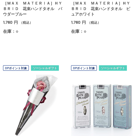
［ＭＡＸ ＭＡＴＥＲＩＡ］ＨＹ
［ＭＡＸ ＭＡＴＥＲＩＡ］ＨＹ
ＢＲＩＤ 花束ハンドタオル パ
ＢＲＩＤ 花束ハンドタオル ピ
ウダーブルー
ュアホワイト
1,760
1,760
円
円
（税込）
（税込）
在庫：○
在庫：○
OPポイント対象
ソーシャルギフト
OPポイント対象
ソーシャルギフト