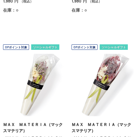
1,980
1,980
円
円
（税込）
（税込）
在庫：○
在庫：○
OPポイント対象
ソーシャルギフト
OPポイント対象
ソーシャルギフト
ＭＡＸ ＭＡＴＥＲＩＡ（マック
ＭＡＸ ＭＡＴＥＲＩＡ（マック
スマテリア）
スマテリア）