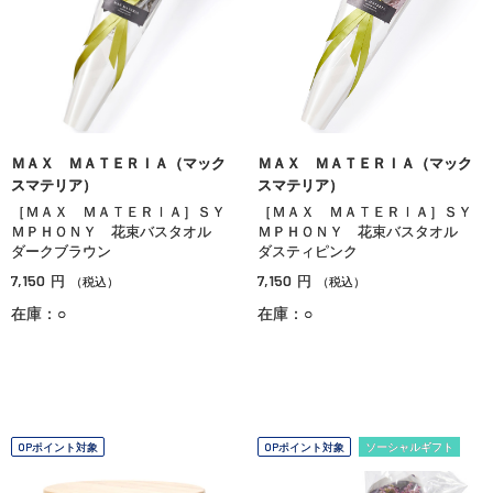
ＭＡＸ ＭＡＴＥＲＩＡ（マック
ＭＡＸ ＭＡＴＥＲＩＡ（マック
スマテリア）
スマテリア）
［ＭＡＸ ＭＡＴＥＲＩＡ］ＳＹ
［ＭＡＸ ＭＡＴＥＲＩＡ］ＳＹ
ＭＰＨＯＮＹ 花束バスタオル
ＭＰＨＯＮＹ 花束バスタオル
ダークブラウン
ダスティピンク
7,150
7,150
円
円
（税込）
（税込）
在庫：○
在庫：○
OPポイント対象
OPポイント対象
ソーシャルギフト