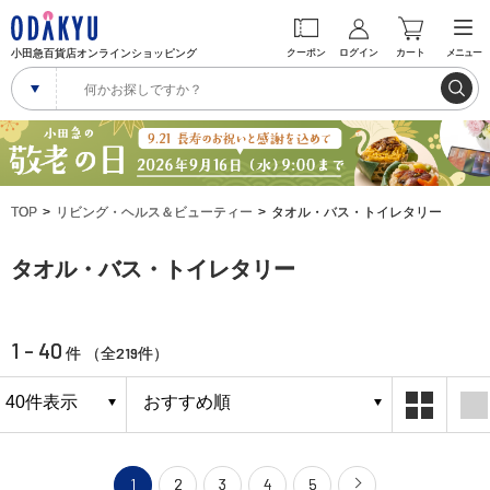
小田急百貨店オンラインショッピング
クーポン
ログイン
カート
メニュー
TOP
リビング・ヘルス＆ビューティー
タオル・バス・トイレタリー
タオル・バス・トイレタリー
1 - 40
219
件 （全
件）
1
2
3
4
5