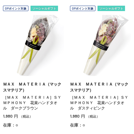
OPポイント対象
ソーシャルギフト
OPポイント対象
ソーシャルギフト
ＭＡＸ ＭＡＴＥＲＩＡ（マック
ＭＡＸ ＭＡＴＥＲＩＡ（マック
スマテリア）
スマテリア）
［ＭＡＸ ＭＡＴＥＲＩＡ］ＳＹ
［ＭＡＸ ＭＡＴＥＲＩＡ］ＳＹ
ＭＰＨＯＮＹ 花束ハンドタオ
ＭＰＨＯＮＹ 花束ハンドタオ
ル ダークブラウン
ル ダスティピンク
1,980
1,980
円
円
（税込）
（税込）
在庫：○
在庫：○