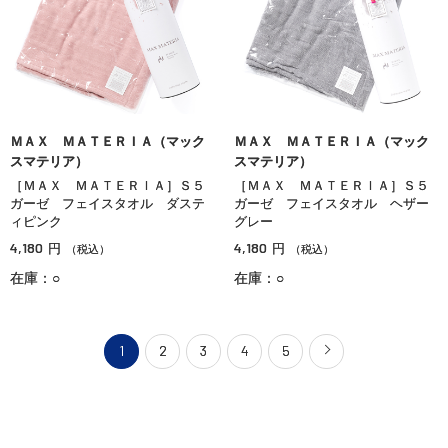
ＭＡＸ ＭＡＴＥＲＩＡ（マック
ＭＡＸ ＭＡＴＥＲＩＡ（マック
スマテリア）
スマテリア）
［ＭＡＸ ＭＡＴＥＲＩＡ］Ｓ５
［ＭＡＸ ＭＡＴＥＲＩＡ］Ｓ５
ガーゼ フェイスタオル ダステ
ガーゼ フェイスタオル ヘザー
ィピンク
グレー
4,180
4,180
円
円
（税込）
（税込）
在庫：○
在庫：○
1
2
3
4
5