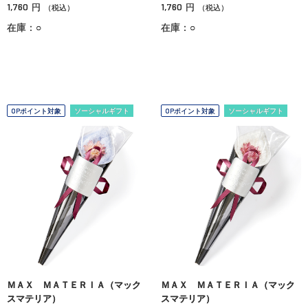
1,760
1,760
円
円
（税込）
（税込）
在庫：○
在庫：○
OPポイント対象
ソーシャルギフト
OPポイント対象
ソーシャルギフト
ＭＡＸ ＭＡＴＥＲＩＡ（マック
ＭＡＸ ＭＡＴＥＲＩＡ（マック
スマテリア）
スマテリア）