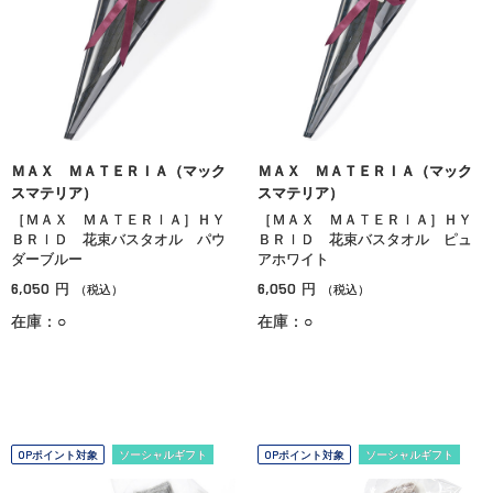
ＭＡＸ ＭＡＴＥＲＩＡ（マック
ＭＡＸ ＭＡＴＥＲＩＡ（マック
スマテリア）
スマテリア）
［ＭＡＸ ＭＡＴＥＲＩＡ］ＨＹ
［ＭＡＸ ＭＡＴＥＲＩＡ］ＨＹ
ＢＲＩＤ 花束バスタオル パウ
ＢＲＩＤ 花束バスタオル ピュ
ダーブルー
アホワイト
6,050
6,050
円
円
（税込）
（税込）
在庫：○
在庫：○
OPポイント対象
ソーシャルギフト
OPポイント対象
ソーシャルギフト