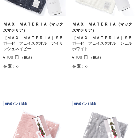
ＭＡＸ ＭＡＴＥＲＩＡ（マック
ＭＡＸ ＭＡＴＥＲＩＡ（マック
スマテリア）
スマテリア）
［ＭＡＸ ＭＡＴＥＲＩＡ］Ｓ５
［ＭＡＸ ＭＡＴＥＲＩＡ］Ｓ５
ガーゼ フェイスタオル アイリ
ガーゼ フェイスタオル シェル
ッシュネイビー
ホワイト
4,180
4,180
円
円
（税込）
（税込）
在庫：○
在庫：○
OPポイント対象
OPポイント対象