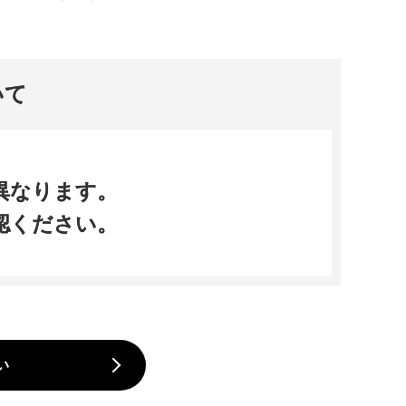
いて
異なります。
認ください。
い