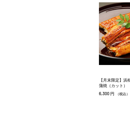
【月末限定】浜
蒲焼（カット）
6,300
円
（税込）