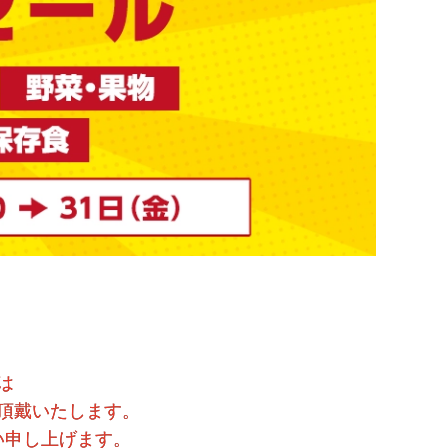
は
頂戴いたします。
い申し上げます。