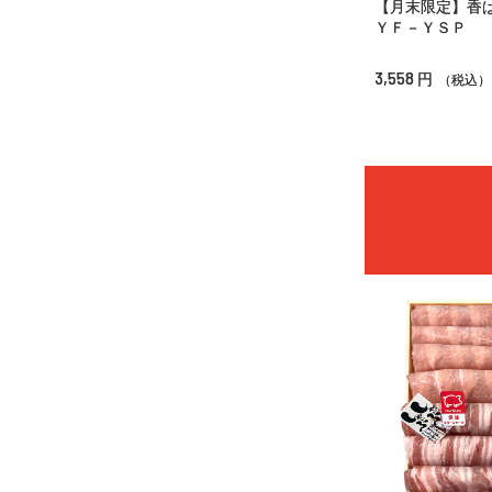
【月末限定】香
ＹＦ－ＹＳＰ
3,558
円
（税込）